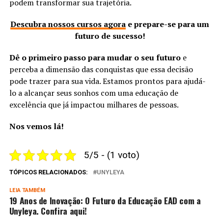
podem transformar sua trajetória.
Descubra nossos cursos agora
e prepare-se para um
futuro de sucesso!
Dê o primeiro passo para mudar o seu futuro
e
perceba a dimensão das conquistas que essa decisão
pode trazer para sua vida. Estamos prontos para ajudá-
lo a alcançar seus sonhos com uma educação de
excelência que já impactou milhares de pessoas.
Nos vemos lá!
5/5 - (1 voto)
TÓPICOS RELACIONADOS:
UNYLEYA
LEIA TAMBÉM
19 Anos de Inovação: O Futuro da Educação EAD com a
Unyleya. Confira aqui!