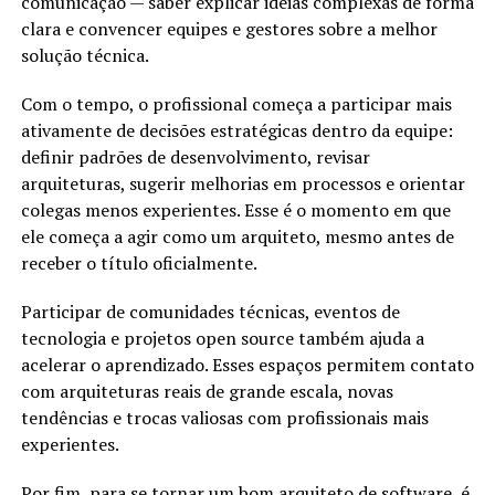
comunicação — saber explicar ideias complexas de forma
clara e convencer equipes e gestores sobre a melhor
solução técnica.
Com o tempo, o profissional começa a participar mais
ativamente de decisões estratégicas dentro da equipe:
definir padrões de desenvolvimento, revisar
arquiteturas, sugerir melhorias em processos e orientar
colegas menos experientes. Esse é o momento em que
ele começa a agir como um arquiteto, mesmo antes de
receber o título oficialmente.
Participar de comunidades técnicas, eventos de
tecnologia e projetos open source também ajuda a
acelerar o aprendizado. Esses espaços permitem contato
com arquiteturas reais de grande escala, novas
tendências e trocas valiosas com profissionais mais
experientes.
Por fim, para se tornar um bom arquiteto de software, é