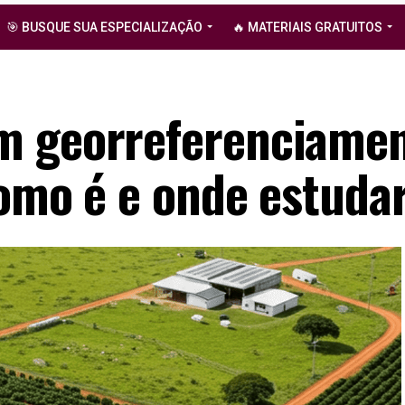
🎯 BUSQUE SUA ESPECIALIZAÇÃO
🔥 MATERIAIS GRATUITOS
m georreferenciamen
como é e onde estuda