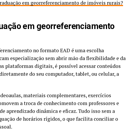
raduação em georreferenciamento de imóveis rurais?
duação em georreferenciamento
ferenciamento no formato EAD é uma escolha
cam especialização sem abrir mão da flexibilidade e da
s plataformas digitais, é possível acessar conteúdos
diretamente do seu computador, tablet, ou celular, a
deoaulas, materiais complementares, exercícios
promovem a troca de conhecimento com professores e
de aprendizado dinâmica e eficaz. Tudo isso sem a
ção de horários rígidos, o que facilita conciliar o
ssoal.