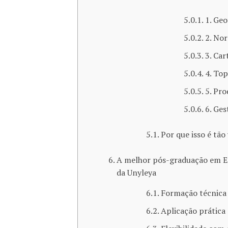
1. Ge
2. Nor
3. Car
4. Top
5. Pro
6. Ges
Por que isso é tão
A melhor pós-graduação em En
da Unyleya
Formação técnica a
Aplicação prática