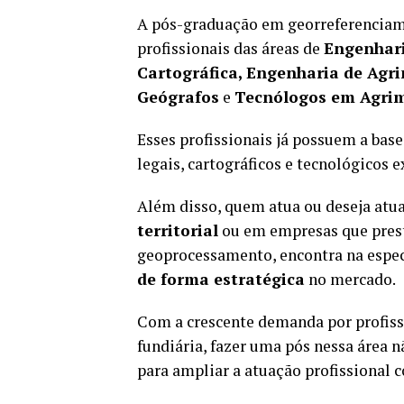
A pós-graduação em georreferenciame
profissionais das áreas de
Engenhari
Cartográfica, Engenharia de Agr
Geógrafos
e
Tecnólogos em Agri
Esses profissionais já possuem a bas
legais, cartográficos e tecnológicos e
Além disso, quem atua ou deseja at
territorial
ou em empresas que prest
geoprocessamento, encontra na espe
de forma estratégica
no mercado.
Com a crescente demanda por profissi
fundiária, fazer uma pós nessa área 
para ampliar a atuação profissional c