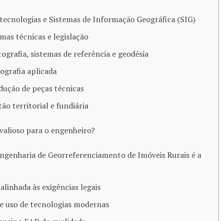
otecnologias e Sistemas de Informação Geográfica (SIG)
mas técnicas e legislação
tografia, sistemas de referência e geodésia
ografia aplicada
dução de peças técnicas
tão territorial e fundiária
 valioso para o engenheiro?
genharia de Georreferenciamento de Imóveis Rurais é a
linhada às exigências legais
 e uso de tecnologias modernas