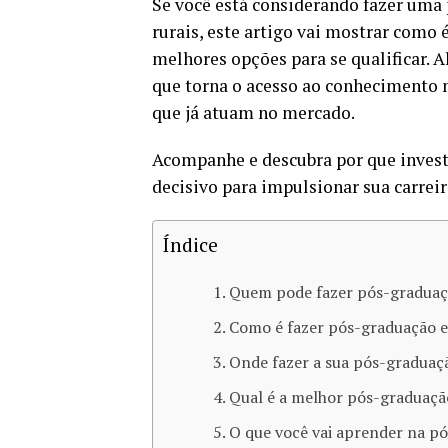
Se você está considerando fazer um
rurais, este artigo vai mostrar como é
melhores opções para se qualificar. 
que torna o acesso ao conhecimento m
que já atuam no mercado.
Acompanhe e descubra por que invest
decisivo para impulsionar sua carreir
Índice
Quem pode fazer pós-graduaçã
Como é fazer pós-graduação 
Onde fazer a sua pós-graduaç
Qual é a melhor pós-graduaçã
O que você vai aprender na p