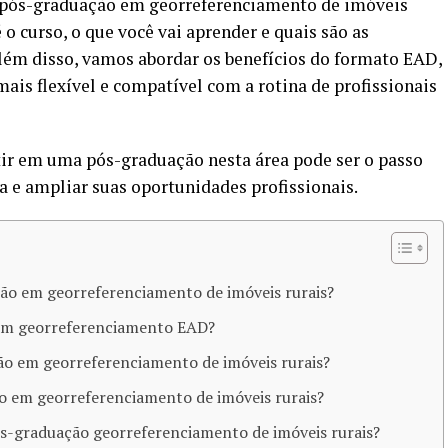
a pós-graduação em georreferenciamento de imóveis
 o curso, o que você vai aprender e quais são as
Além disso, vamos abordar os benefícios do formato EAD,
ais flexível e compatível com a rotina de profissionais
ir em uma pós-graduação nesta área pode ser o passo
a e ampliar suas oportunidades profissionais.
o em georreferenciamento de imóveis rurais?
em georreferenciamento EAD?
ão em georreferenciamento de imóveis rurais?
o em georreferenciamento de imóveis rurais?
ós-graduação georreferenciamento de imóveis rurais?