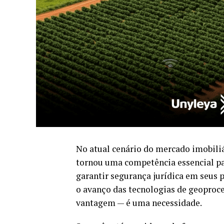
No atual cenário do mercado imobiliá
tornou uma competência essencial par
garantir segurança jurídica em seus p
o avanço das tecnologias de geoproc
vantagem — é uma necessidade.