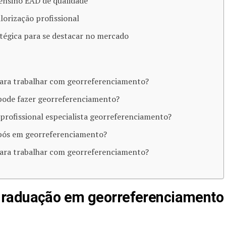
 ensino EAD de qualidade
lorização profissional
tégica para se destacar no mercado
para trabalhar com georreferenciamento?
 pode fazer georreferenciamento?
rofissional especialista georreferenciamento?
pós em georreferenciamento?
para trabalhar com georreferenciamento?
graduação em georreferenciamento