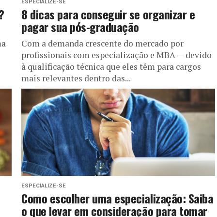
ESPECIALIZE-SE
?
8 dicas para conseguir se organizar e
pagar sua pós-graduação
ma
Com a demanda crescente do mercado por
profissionais com especialização e MBA — devido
à qualificação técnica que eles têm para cargos
mais relevantes dentro das...
ESPECIALIZE-SE
Como escolher uma especialização: Saiba
o que levar em consideração para tomar