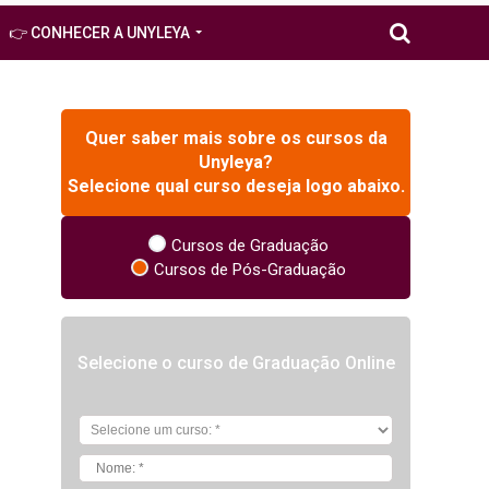
👉 CONHECER A UNYLEYA
Quer saber mais sobre os cursos da
Unyleya?
Selecione qual curso deseja logo abaixo.
Cursos de Graduação
Cursos de Pós-Graduação
Selecione o curso de Graduação Online