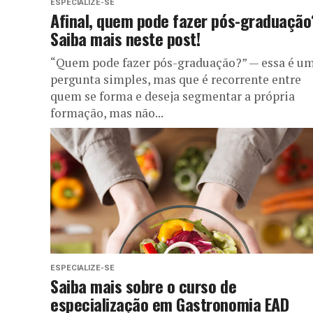
ESPECIALIZE-SE
Afinal, quem pode fazer pós-graduação
Saiba mais neste post!
“Quem pode fazer pós-graduação?” — essa é u
pergunta simples, mas que é recorrente entre
quem se forma e deseja segmentar a própria
formação, mas não...
ESPECIALIZE-SE
Saiba mais sobre o curso de
especialização em Gastronomia EAD