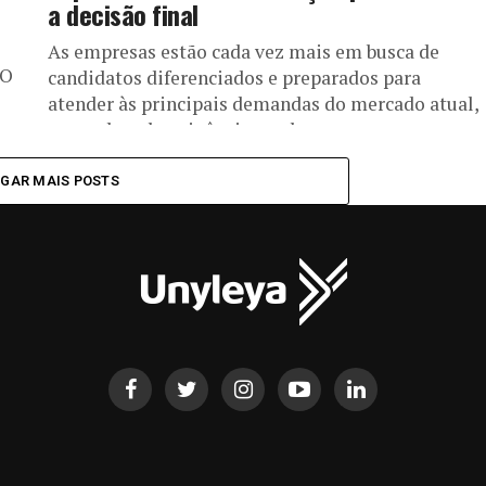
a decisão final
As empresas estão cada vez mais em busca de
 O
candidatos diferenciados e preparados para
atender às principais demandas do mercado atual,
marcado pela exigência e pelos...
GAR MAIS POSTS