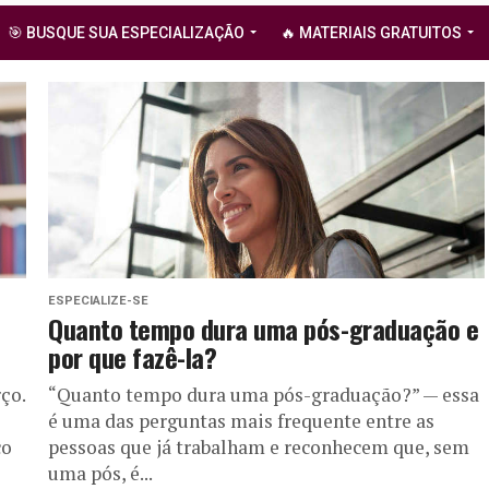
🎯 BUSQUE SUA ESPECIALIZAÇÃO
🔥 MATERIAIS GRATUITOS
ESPECIALIZE-SE
Quanto tempo dura uma pós-graduação e
por que fazê-la?
ço.
“Quanto tempo dura uma pós-graduação?” — essa
é uma das perguntas mais frequente entre as
co
pessoas que já trabalham e reconhecem que, sem
uma pós, é...