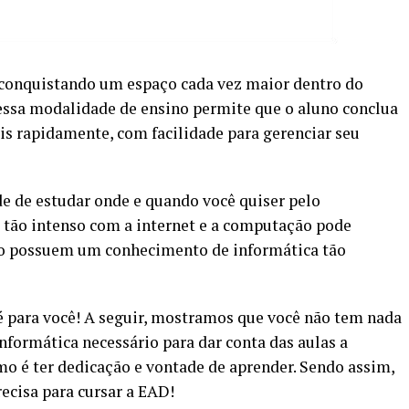
 conquistando um espaço cada vez maior dentro do
 essa modalidade de ensino permite que o aluno conclua
s rapidamente, com facilidade para gerenciar seu
dade de estudar onde e quando você quiser pelo
 tão intenso com a internet e a computação pode
ão possuem um conhecimento de informática tão
 é para você! A seguir, mostramos que você não tem nada
formática necessário para dar conta das aulas a
mo é ter dedicação e vontade de aprender. Sendo assim,
recisa para cursar a EAD!