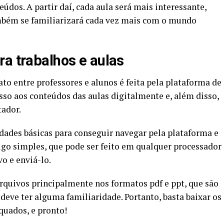
eúdos. A partir daí, cada aula será mais interessante,
ambém se familiarizará cada vez mais com o mundo
ra trabalhos e aulas
to entre professores e alunos é feita pela plataforma de
esso aos conteúdos das aulas digitalmente e, além disso,
tador.
idades básicas para conseguir navegar pela plataforma e
Algo simples, que pode ser feito em qualquer processador
vo e enviá-lo.
arquivos principalmente nos formatos pdf e ppt, que são
deve ter alguma familiaridade. Portanto, basta baixar os
quados, e pronto!