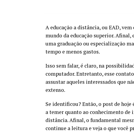
A educação a distância, ou EAD, vem
mundo da educação superior. Afinal,
uma graduação ou especialização mai
tempo e menos gastos.
Isso sem falar, é claro, na possibili
computador. Entretanto, esse contato
assustar aqueles interessados que n
extenso.
Se identificou? Então, o post de hoje
a temer quanto ao conhecimento de in
distância. Afinal, o fundamental mes
continue a leitura e veja o que você p