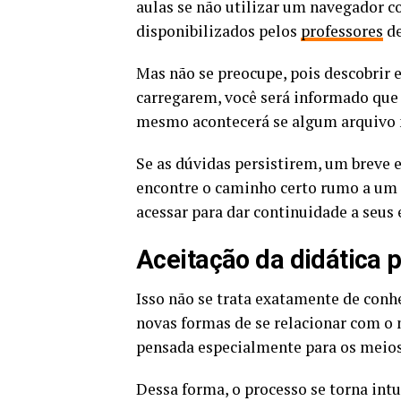
aulas se não utilizar um navegador c
disponibilizados pelos
professores
de
Mas não se preocupe, pois descobrir e
carregarem, você será informado que 
mesmo acontecerá se algum arquivo n
Se as dúvidas persistirem, um breve e
encontre o caminho certo rumo a um 
acessar para dar continuidade a seus 
Aceitação da didática 
Isso não se trata exatamente de conh
novas formas de se relacionar com o m
pensada especialmente para os meios 
Dessa forma, o processo se torna in