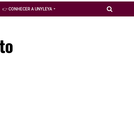
👉 CONHECER A UNYLEYA
to