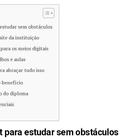
 estudar sem obstáculos
te da instituição
para os meios digitais
lhos e aulas
a abraçar tudo isso
o-benefício
o do diploma
enciais
t para estudar sem obstáculos