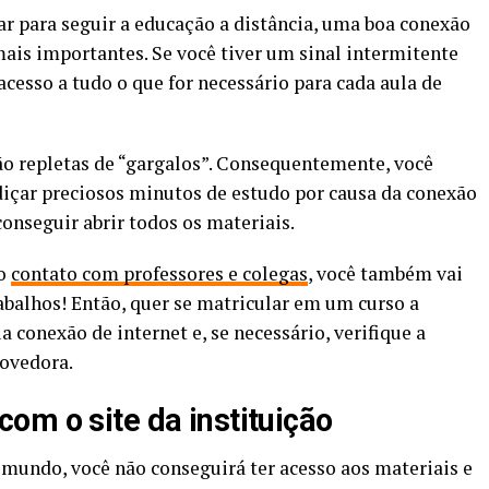
sar para seguir a educação a distância, uma boa conexão
mais importantes. Se você tiver um sinal intermitente
acesso a tudo o que for necessário para cada aula de
ão repletas de “gargalos”. Consequentemente, você
rdiçar preciosos minutos de estudo por causa da conexão
onseguir abrir todos os materiais.
do
contato com professores e colegas
, você também vai
rabalhos! Então, quer se matricular em um curso a
a conexão de internet e, se necessário, verifique a
rovedora.
om o site da instituição
mundo, você não conseguirá ter acesso aos materiais e