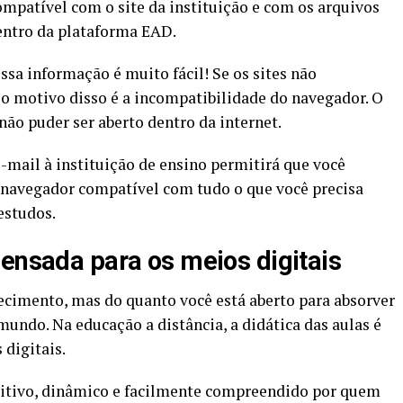
ompatível com o site da instituição e com os arquivos
ntro da plataforma EAD.
ssa informação é muito fácil! Se os sites não
o motivo disso é a incompatibilidade do navegador. O
ão puder ser aberto dentro da internet.
-mail à instituição de ensino permitirá que você
navegador compatível com tudo o que você precisa
estudos.
pensada para os meios digitais
ecimento, mas do quanto você está aberto para absorver
undo. Na educação a distância, a didática das aulas é
digitais.
tuitivo, dinâmico e facilmente compreendido por quem