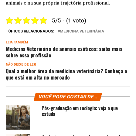
animais e na sua própria trajetória profissional.
5/5 - (1 voto)
TÓPICOS RELACIONADOS:
MEDICINA VETERINÁRIA
LEIA TAMBÉM
Medicina Veterinária de animais exóticos: saiba mais
sobre essa profissão
NÃO DEIXE DE LER
Qual a melhor área da medicina veterinária​? Conheça o
que está em alta no mercado
VOCÊ PODE GOSTAR DE...
Pós-graduação em zoologia: veja o que
estuda