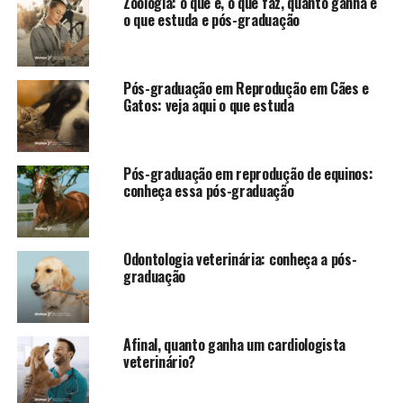
Zoologia: o que é, o que faz, quanto ganha e
o que estuda e pós-graduação
Pós-graduação em Reprodução em Cães e
Gatos: veja aqui o que estuda
Pós-graduação em reprodução de equinos:
conheça essa pós-graduação
Odontologia veterinária: conheça a pós-
graduação
Afinal, quanto ganha um cardiologista
veterinário?