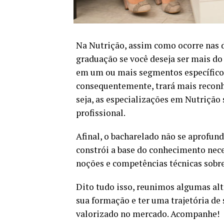
Na Nutrição, assim como ocorre nas 
graduação se você deseja ser mais do
em um ou mais segmentos específicos
consequentemente, trará mais reconh
seja, as especializações em Nutrição 
profissional.
Afinal, o bacharelado não se aprofun
constrói a base do conhecimento neces
noções e competências técnicas sobr
Dito tudo isso, reunimos algumas alte
sua formação e ter uma trajetória de
valorizado no mercado. Acompanhe!