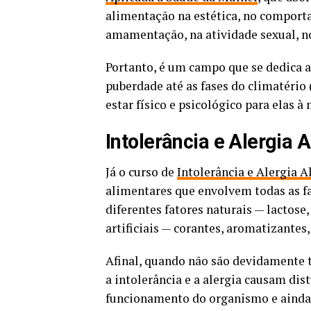
alimentação na estética, no comporta
amamentação, na atividade sexual, n
Portanto, é um campo que se dedica 
puberdade até as fases do climatér
estar físico e psicológico para elas à
Intolerância e Alergia A
Já o curso de
Intolerância e Alergia A
alimentares que envolvem todas as fa
diferentes fatores naturais — lactose,
artificiais — corantes, aromatizantes
Afinal, quando não são devidamente 
a intolerância e a alergia causam di
funcionamento do organismo e ainda 