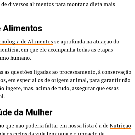
 de diversos alimentos para montar a dieta mais
e Alimentos
cnologia de Alimentos
se aprofunda na atuação do
imentícia, em que ele acompanha todas as etapas
sumo humano.
as as questões ligadas ao processamento, à conservação
ntos, em especial os de origem animal, para garantir não
o ingere, mas, acima de tudo, assegurar que essas
l.
úde da Mulher
o que não poderia faltar em nossa lista é a de
Nutrição
rda os ciclos da vida feminina e o impacto da