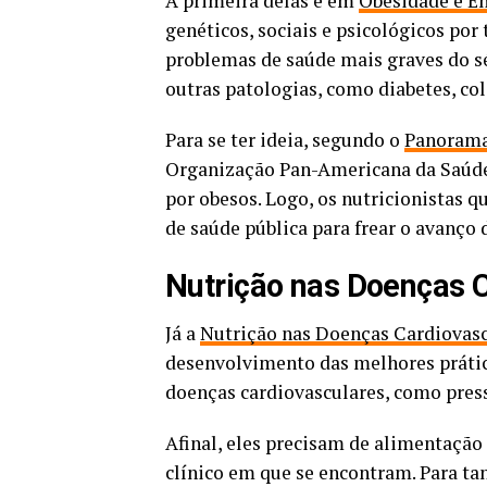
A primeira delas é em
Obesidade e 
genéticos, sociais e psicológicos po
problemas de saúde mais graves do sé
outras patologias, como diabetes, col
Para se ter ideia, segundo o
Panorama
Organização Pan-Americana da Saúde,
por obesos. Logo, os nutricionistas 
de saúde pública para frear o avanço 
Nutrição nas Doenças 
Já a
Nutrição nas Doenças Cardiovasc
desenvolvimento das melhores prátic
doenças cardiovasculares, como pressã
Afinal, eles precisam de alimentação 
clínico em que se encontram. Para ta