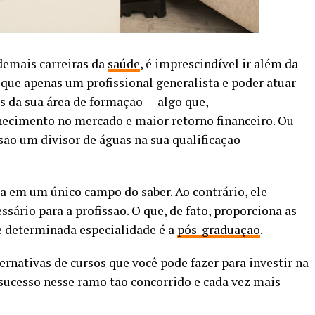
demais carreiras da
saúde
, é imprescindível ir além da
 que apenas um profissional generalista e poder atuar
 da sua área de formação — algo que,
ecimento no mercado e maior retorno financeiro. Ou
são um divisor de águas na sua qualificação
da em um único campo do saber. Ao contrário, ele
sário para a profissão. O que, de fato, proporciona as
e determinada especialidade é a
pós-graduação
.
rnativas de cursos que você pode fazer para investir na
 sucesso nesse ramo tão concorrido e cada vez mais