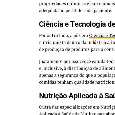
propriedades químicas e nutricionais
adequada ao perfil de cada paciente.
Ciência e Tecnologia d
Por outro lado, a pós em
Ciência e Te
nutricionista dentro da indústria al
de produção de produtos para o con
Justamente por isso, você estuda tod
e, inclusive, à distribuição de alime
apenas a segurança do que a populaçã
comidas tenham qualidade nutriciona
Nutrição Aplicada à Sa
Outra das especializações em Nutriçã
Aplicada à Saúde da Mulher
, que abo