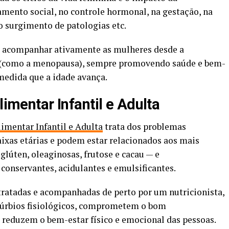
mento social, no controle hormonal, na gestação, na
o surgimento de patologias etc.
a acompanhar ativamente as mulheres desde a
io (como a menopausa), sempre promovendo saúde e bem-
 medida que a idade avança.
limentar Infantil e Adulta
limentar Infantil e Adulta
trata dos problemas
ixas etárias e podem estar relacionados aos mais
 glúten, oleaginosas, frutose e cacau — e
, conservantes, acidulantes e emulsificantes.
tratadas e acompanhadas de perto por um nutricionista,
stúrbios fisiológicos, comprometem o bom
reduzem o bem-estar físico e emocional das pessoas.