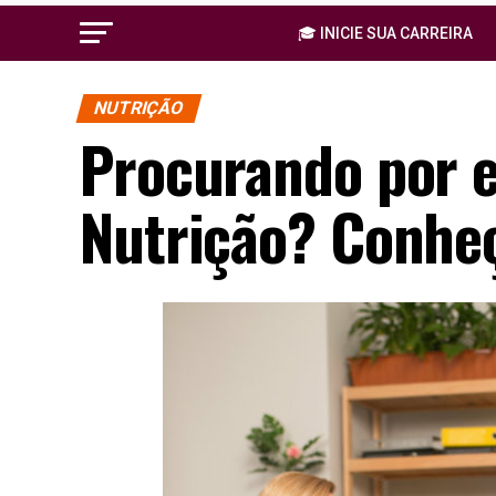
🎓 INICIE SUA CARREIRA
NUTRIÇÃO
Procurando por e
Nutrição? Conheç