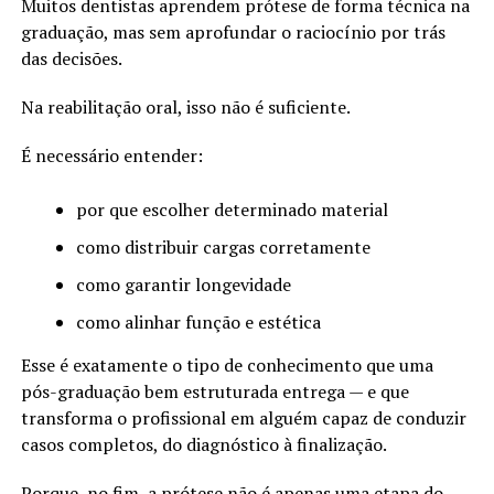
Muitos dentistas aprendem prótese de forma técnica na
graduação, mas sem aprofundar o raciocínio por trás
das decisões.
Na reabilitação oral, isso não é suficiente.
É necessário entender:
por que escolher determinado material
como distribuir cargas corretamente
como garantir longevidade
como alinhar função e estética
Esse é exatamente o tipo de conhecimento que uma
pós-graduação bem estruturada entrega — e que
transforma o profissional em alguém capaz de conduzir
casos completos, do diagnóstico à finalização.
Porque, no fim, a prótese não é apenas uma etapa do