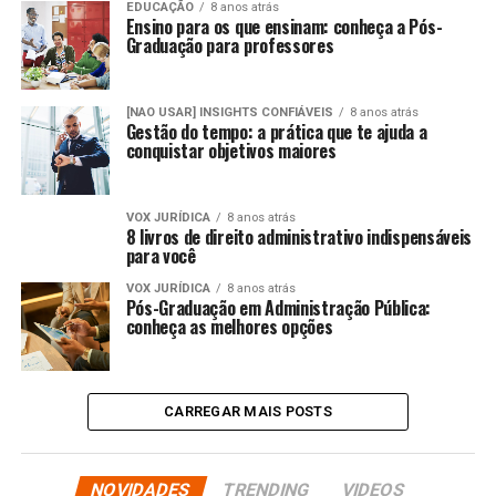
EDUCAÇÃO
8 anos atrás
Ensino para os que ensinam: conheça a Pós-
Graduação para professores
[NAO USAR] INSIGHTS CONFIÁVEIS
8 anos atrás
Gestão do tempo: a prática que te ajuda a
conquistar objetivos maiores
VOX JURÍDICA
8 anos atrás
8 livros de direito administrativo indispensáveis
para você
VOX JURÍDICA
8 anos atrás
Pós-Graduação em Administração Pública:
conheça as melhores opções
CARREGAR MAIS POSTS
NOVIDADES
TRENDING
VIDEOS