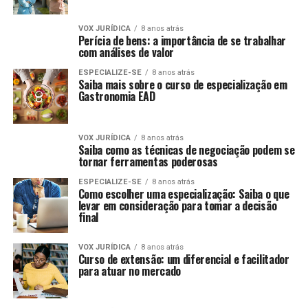
VOX JURÍDICA
8 anos atrás
Perícia de bens: a importância de se trabalhar
com análises de valor
ESPECIALIZE-SE
8 anos atrás
Saiba mais sobre o curso de especialização em
Gastronomia EAD
VOX JURÍDICA
8 anos atrás
Saiba como as técnicas de negociação podem se
tornar ferramentas poderosas
ESPECIALIZE-SE
8 anos atrás
Como escolher uma especialização: Saiba o que
levar em consideração para tomar a decisão
final
VOX JURÍDICA
8 anos atrás
Curso de extensão: um diferencial e facilitador
para atuar no mercado