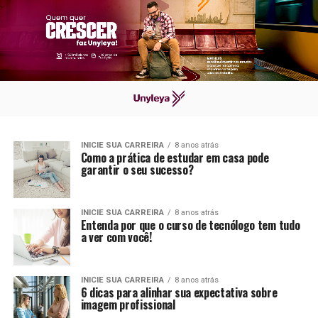
INICIE SUA CARREIRA
8 anos atrás
Como a prática de estudar em casa pode
garantir o seu sucesso?
INICIE SUA CARREIRA
8 anos atrás
Entenda por que o curso de tecnólogo tem tudo
a ver com você!
INICIE SUA CARREIRA
8 anos atrás
6 dicas para alinhar sua expectativa sobre
imagem profissional