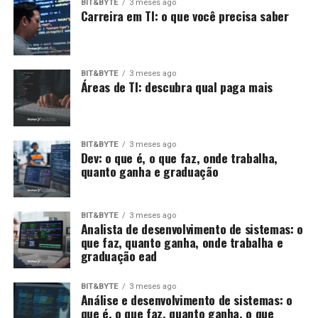
BIT&BYTE
3 meses ago
Carreira em TI: o que você precisa saber
BIT&BYTE
3 meses ago
Áreas de TI: descubra qual paga mais
BIT&BYTE
3 meses ago
Dev: o que é, o que faz, onde trabalha,
quanto ganha e graduação
BIT&BYTE
3 meses ago
Analista de desenvolvimento de sistemas: o
que faz, quanto ganha, onde trabalha e
graduação ead
BIT&BYTE
3 meses ago
Análise e desenvolvimento de sistemas: o
que é, o que faz, quanto ganha, o que