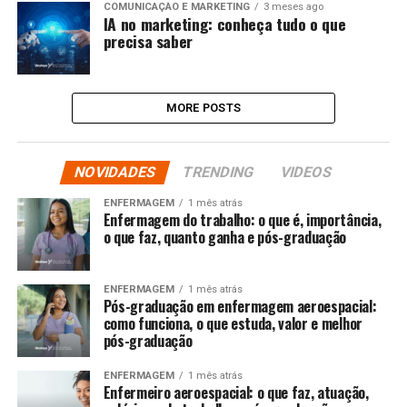
COMUNICAÇÃO E MARKETING
3 meses ago
IA no marketing: conheça tudo o que
precisa saber
MORE POSTS
NOVIDADES
TRENDING
VIDEOS
ENFERMAGEM
1 mês atrás
Enfermagem do trabalho: o que é, importância,
o que faz, quanto ganha e pós-graduação
ENFERMAGEM
1 mês atrás
Pós-graduação em enfermagem aeroespacial:
como funciona, o que estuda, valor e melhor
pós-graduação
ENFERMAGEM
1 mês atrás
Enfermeiro aeroespacial: o que faz, atuação,