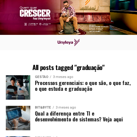
All posts tagged "graduação"
GESTÃO
3 meses ago
Processos gerenciais: o que são, o que faz,
o que estuda e graduação
BIT&BYTE
3 meses ago
Qual a diferença entre TI e
desenvolvimento de sistemas? Veja aqui