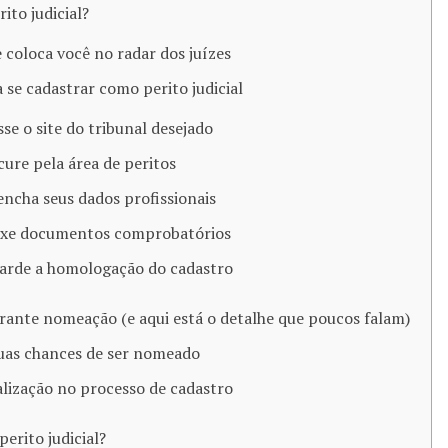
ito judicial?
 coloca você no radar dos juízes
 se cadastrar como perito judicial
sse o site do tribunal desejado
cure pela área de peritos
encha seus dados profissionais
exe documentos comprobatórios
uarde a homologação do cadastro
rante nomeação (e aqui está o detalhe que poucos falam)
as chances de ser nomeado
alização no processo de cadastro
erito judicial?