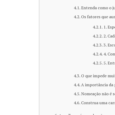
Entenda como o jui
Os fatores que a
1. Esp
2. Cad
3. Esc
4. Co
5. Ent
O que impede mui
A importância da 
Nomeação não é s
Construa uma carr