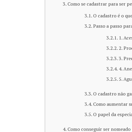
Como se cadastrar para ser per
O cadastro é o que
Passo a passo para
1. Ace
2. Pro
3. Pre
4. An
5. Ag
O cadastro não ga
Como aumentar su
O papel da especi
Como conseguir ser nomeado p