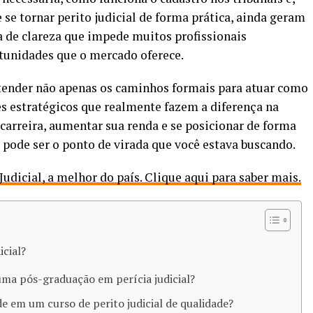
e tornar perito judicial de forma prática, ainda geram
ta de clareza que impede muitos profissionais
tunidades que o mercado oferece.
ntender não apenas os caminhos formais para atuar como
es estratégicos que realmente fazem a diferença na
a carreira, aumentar sua renda e se posicionar de forma
 pode ser o ponto de virada que você estava buscando.
dicial, a melhor do país. Clique aqui para saber mais.
cial​?
uma pós-graduação em perícia judicial?
e em um curso de perito judicial de qualidade?