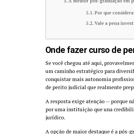
A melhor pós-graduação em per
Por que considera
Vale a pena invest
Onde fazer curso de peri
Se você chegou até aqui, provavelmen
um caminho estratégico para diversifi
conquistar mais autonomia profission
de perito judicial que realmente pre
A resposta exige atenção — porque nã
por uma instituição que una credibi
jurídico.
A opção de maior destaque é a pós-g