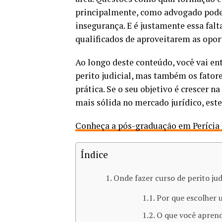
principalmente, como advogado pode s
insegurança. E é justamente essa fal
qualificados de aproveitarem as opor
Ao longo deste conteúdo, você vai e
perito judicial, mas também os fator
prática. Se o seu objetivo é crescer n
mais sólida no mercado jurídico, este
Conheça a pós-graduação em Perícia Ju
Índice
Onde fazer curso de perito judi
Por que escolher 
O que você aprend