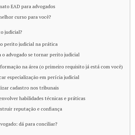
mato EAD para advogados
elhor curso para você?
 judicial​?
 perito judicial na prática
 o advogado se tornar perito judicial
 formação na área (o primeiro requisito já está com você)
car especialização em perícia judicial
lizar cadastro nos tribunais
envolver habilidades técnicas e práticas
struir reputação e confiança
advogado: dá para conciliar?