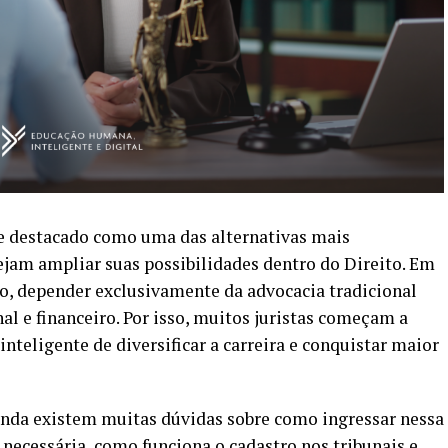
se destacado como uma das alternativas mais
jam ampliar suas possibilidades dentro do Direito. Em
o, depender exclusivamente da advocacia tradicional
al e financeiro. Por isso, muitos juristas começam a
nteligente de diversificar a carreira e conquistar maior
ainda existem muitas dúvidas sobre como ingressar nessa
necessária, como funciona o cadastro nos tribunais e,