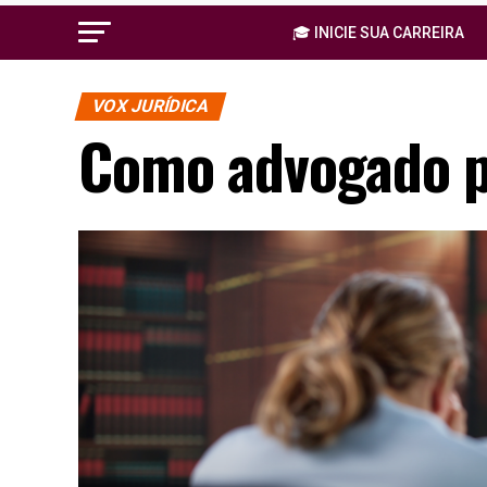
🎓 INICIE SUA CARREIRA
VOX JURÍDICA
Como advogado pod