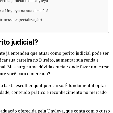
ícia judicial é da Unyleya
r a Unyleya na sua decisão?
ir nessa especialização?
to judicial​?
te já entendeu que atuar como perito judicial pode ser
car sua carreira no Direito, aumentar sua renda e
al. Mas surge uma dúvida crucial: onde fazer um curso
pare você para o mercado?
o basta escolher qualquer curso. É fundamental optar
lidade, conteúdo prático e reconhecimento no mercado
raduação oferecida pela Unyleya, que conta com o curso