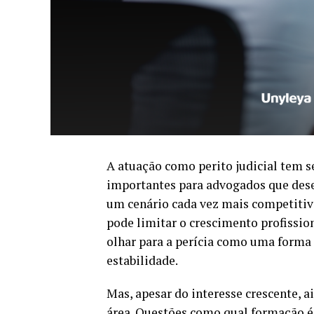
A atuação como perito judicial tem 
importantes para advogados que dese
um cenário cada vez mais competitiv
pode limitar o crescimento profission
olhar para a perícia como uma forma i
estabilidade.
Mas, apesar do interesse crescente, 
área. Questões como qual formação é 