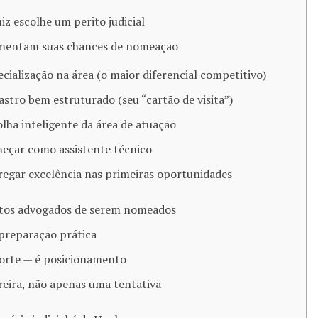
z escolhe um perito judicial
umentam suas chances de nomeação
ecialização na área (o maior diferencial competitivo)
astro bem estruturado (seu “cartão de visita”)
olha inteligente da área de atuação
meçar como assistente técnico
regar excelência nas primeiras oportunidades
tos advogados de serem nomeados
preparação prática
orte — é posicionamento
eira, não apenas uma tentativa