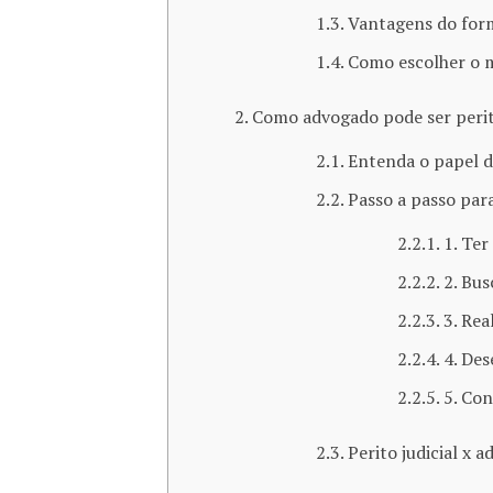
Vantagens do for
Como escolher o m
Como advogado pode ser perito
Entenda o papel do
Passo a passo para
1. Ter
2. Bus
3. Rea
4. Des
5. Con
Perito judicial x 