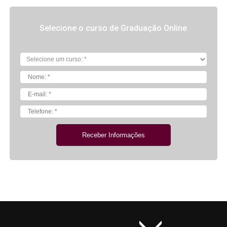
Selecione o curso de Graduação Online
Receber Informações