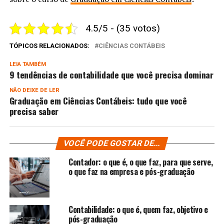
4.5/5 - (35 votos)
TÓPICOS RELACIONADOS:
CIÊNCIAS CONTÁBEIS
LEIA TAMBÉM
9 tendências de contabilidade que você precisa dominar
NÃO DEIXE DE LER
Graduação em Ciências Contábeis: tudo que você
precisa saber
VOCÊ PODE GOSTAR DE...
Contador: o que é, o que faz, para que serve,
o que faz na empresa e pós-graduação
Contabilidade: o que é, quem faz, objetivo e
pós-graduação