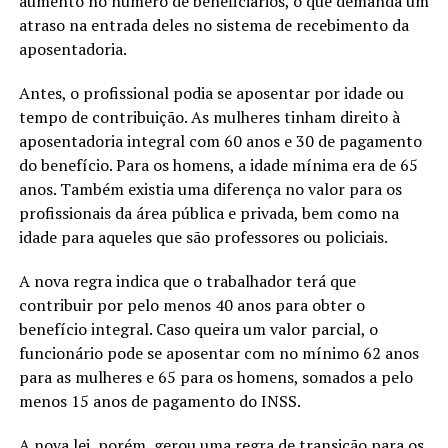
aumento no número de beneficiários, o que demanda um
atraso na entrada deles no sistema de recebimento da
aposentadoria.
Antes, o profissional podia se aposentar por idade ou
tempo de contribuição. As mulheres tinham direito à
aposentadoria integral com 60 anos e 30 de pagamento
do benefício. Para os homens, a idade mínima era de 65
anos. Também existia uma diferença no valor para os
profissionais da área pública e privada, bem como na
idade para aqueles que são professores ou policiais.
A nova regra indica que o trabalhador terá que
contribuir por pelo menos 40 anos para obter o
benefício integral. Caso queira um valor parcial, o
funcionário pode se aposentar com no mínimo 62 anos
para as mulheres e 65 para os homens, somados a pelo
menos 15 anos de pagamento do INSS.
A nova lei, porém, gerou uma regra de transição para os