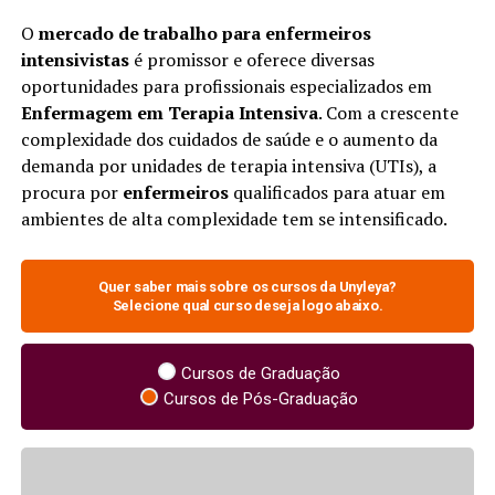
O
mercado de trabalho para enfermeiros
intensivistas
é promissor e oferece diversas
oportunidades para profissionais especializados em
Enfermagem em Terapia Intensiva
. Com a crescente
complexidade dos cuidados de saúde e o aumento da
demanda por unidades de terapia intensiva (UTIs), a
procura por
enfermeiros
qualificados para atuar em
ambientes de alta complexidade tem se intensificado.
Quer saber mais sobre os cursos da Unyleya?
Selecione qual curso deseja logo abaixo.
Cursos de Graduação
Cursos de Pós-Graduação