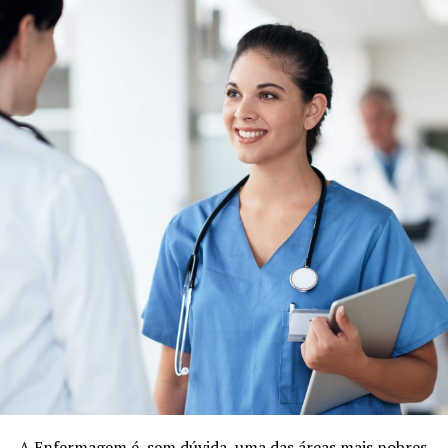
A Enfermagem é, sem dúvida, uma das áreas mais nobres