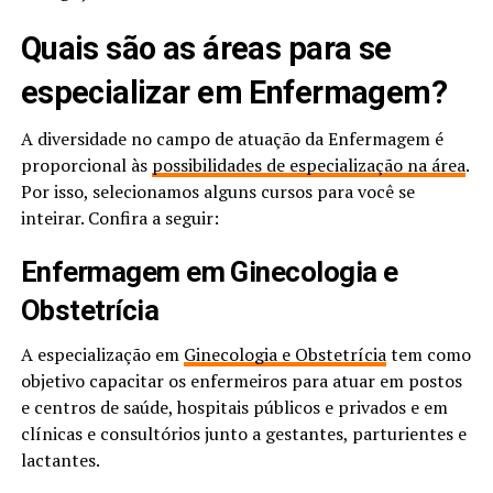
Quais são as áreas para se
especializar em Enfermagem?
A diversidade no campo de atuação da Enfermagem é
proporcional às
possibilidades de especialização na área
.
Por isso, selecionamos alguns cursos para você se
inteirar. Confira a seguir:
Enfermagem em Ginecologia e
Obstetrícia
A especialização em
Ginecologia e Obstetrícia
tem como
objetivo capacitar os enfermeiros para atuar em postos
e centros de saúde, hospitais públicos e privados e em
clínicas e consultórios junto a gestantes, parturientes e
lactantes.