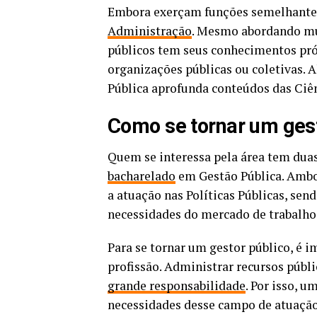
Embora exerçam funções semelhantes,
Administração
. Mesmo abordando mui
públicos tem seus conhecimentos próp
organizações públicas ou coletivas. 
Pública aprofunda conteúdos das Ciên
Como se tornar um gest
Quem se interessa pela área tem duas
bacharelado
em Gestão Pública. Ambos
a atuação nas Políticas Públicas, sen
necessidades do mercado de trabalho
Para se tornar um gestor público, é 
profissão. Administrar recursos públi
grande responsabilidade
. Por isso, u
necessidades desse campo de atuação