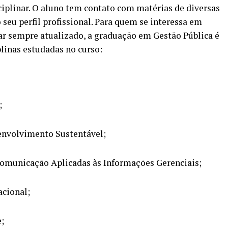
iplinar. O aluno tem contato com matérias de diversas
seu perfil profissional. Para quem se interessa em
ar sempre atualizado, a graduação em Gestão Pública é
plinas estudadas no curso:
;
envolvimento Sustentável;
omunicação Aplicadas às Informações Gerenciais;
acional;
;