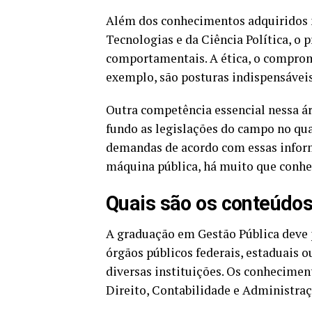
Além dos conhecimentos adquiridos 
Tecnologias e da Ciência Política, o 
comportamentais. A ética, o compromi
exemplo, são posturas indispensávei
Outra competência essencial nessa áre
fundo as legislações do campo no qual 
demandas de acordo com essas inform
máquina pública, há muito que conhec
Quais são os conteúdos
A graduação em Gestão Pública deve 
órgãos públicos federais, estaduais o
diversas instituições. Os conheciment
Direito, Contabilidade e Administraç