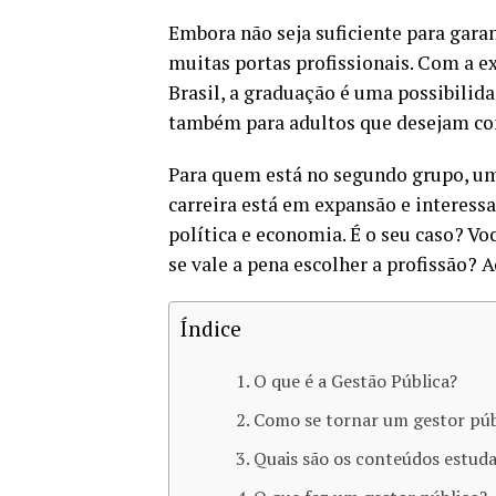
Embora não seja suficiente para gar
muitas portas profissionais. Com a e
Brasil, a graduação é uma possibilid
também para adultos que desejam co
Para quem está no segundo grupo, um 
carreira está em expansão e interes
política e economia. É o seu caso? V
se vale a pena escolher a profissão?
Índice
O que é a Gestão Pública?
Como se tornar um gestor púb
Quais são os conteúdos estud