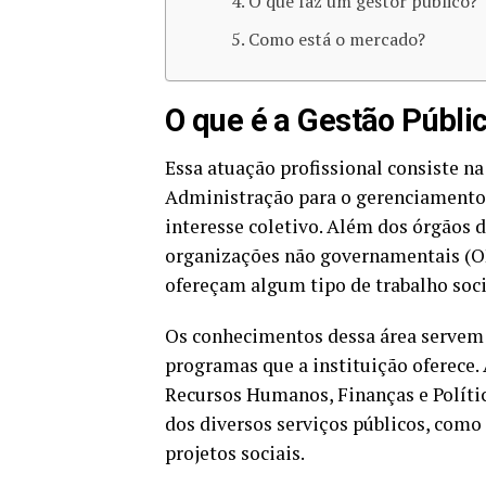
O que faz um gestor público?
Como está o mercado?
O que é a Gestão Públi
Essa atuação profissional consiste n
Administração para o gerenciamento d
interesse coletivo. Além dos órgãos 
organizações não governamentais (O
ofereçam algum tipo de trabalho soci
Os conhecimentos dessa área servem 
programas que a instituição oferece.
Recursos Humanos, Finanças e Política
dos diversos serviços públicos, como
projetos sociais.