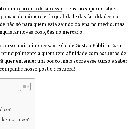
antir uma
carreira de sucesso
, o ensino superior abre
xpansão do número e da qualidade das faculdades no
ade não só para quem está saindo do ensino médio, mas
nquistar novas posições no mercado.
curso muito interessante é o de Gestão Pública. Essa
sa principalmente a quem tem afinidade com assuntos de
ocê quer entender um pouco mais sobre esse curso e saber
 Acompanhe nosso post e descubra!
lico?
ados no curso?