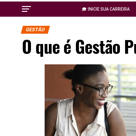
🎓 INICIE SUA CARREIRA
GESTÃO
O que é Gestão P