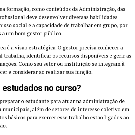
na formação, como conteúdos da Administração, das
profissional deve desenvolver diversas habilidades
sso social e a capacidade de trabalhar em grupo, por
s a um bom gestor público.
a é a visão estratégica. O gestor precisa conhecer a
trabalha, identificar os recursos disponíveis e gerir as
ações. Como seu setor ou instituição se integram à
er e considerar ao realizar sua função.
 estudados no curso?
preparar o estudante para atuar na administração de
u municipais, além de setores de interesse coletivo em
os básicos para exercer esse trabalho estão ligados ao
ão.