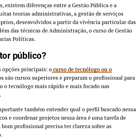
 existem diferenças entre a Gestão Pública e a
tas teorias administrativas, a gestão de serviços
rios, desenvolvidos a partir da vivência particular das
Além das técnicas de Administração, o curso de Gestão
cias Políticas.
or público?
 opções principais: o
curso de tecnólogo ou o
 são cursos superiores e preparam o profissional para
do o tecnólogo mais rápido e mais focado nas
.
importante também entender qual o perfil buscado nessa
cos e coordenar projetos nessa área é uma tarefa de
m bom profissional precisa ter clareza sobre as
.