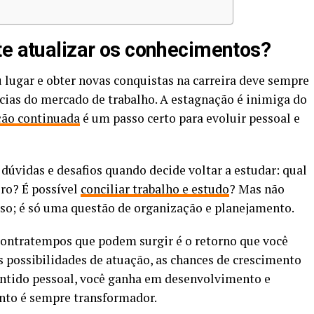
te atualizar os conhecimentos?
u lugar e obter novas conquistas na carreira deve sempre
ias do mercado de trabalho. A estagnação é inimiga do
ão continuada
é um passo certo para evoluir pessoal e
dúvidas e desafios quando decide voltar a estudar: qual
ro? É possível
conciliar trabalho e estudo
? Mas não
so; é só uma questão de organização e planejamento.
contratempos que podem surgir é o retorno que você
 possibilidades de atuação, as chances de crescimento
 sentido pessoal, você ganha em desenvolvimento e
nto é sempre transformador.