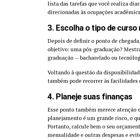
lista das tarefas que você realiza di
direcionadas às ocupações acadêmica
3. Escolha o tipo de curs
Depois de definir o ponto de chegada, 
objetivo: uma pós-graduação? Mest
graduação — bacharelado ou tecnólo
Voltando à questão da disponibilidade
também pode recorrer às facilidades 
4. Planeje suas finanças
Esse ponto também merece atenção 
planejamento é um grande risco, o qu
Portanto, calcule bem o seu orçament
mensalidade e outras despesas e evite