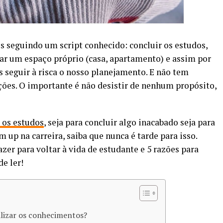
 seguindo um script conhecido: concluir os estudos,
ar um espaço próprio (casa, apartamento) e assim por
seguir à risca o nosso planejamento. E não tem
ões. O importante é não desistir de nenhum propósito,
 os estudos
, seja para concluir algo inacabado seja para
 up na carreira, saiba que nunca é tarde para isso.
azer para voltar à vida de estudante e 5 razões para
de ler!
alizar os conhecimentos?