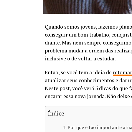
Quando somos jovens, fazemos planos
conseguir um bom trabalho, conquist
diante. Mas nem sempre conseguimos 
problema mudar a ordem das realizaç
inclusive o de voltar a estudar.
Então, se você tem a ideia de
retomar
atualizar seus conhecimentos e dar um
Neste post, você verá 5 dicas do que f
encarar essa nova jornada. Não deixe 
Índice
Por que é tão importante atu