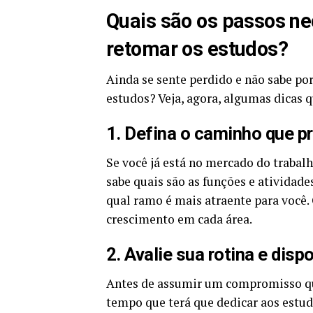
Quais são os passos n
retomar os estudos?
Ainda se sente perdido e não sabe po
estudos? Veja, agora, algumas dicas q
1. Defina o caminho que p
Se você já está no mercado do trabalh
sabe quais são as funções e atividade
qual ramo é mais atraente para você.
crescimento em cada área.
2. Avalie sua rotina e disp
Antes de assumir um compromisso que 
tempo que terá que dedicar aos estudo