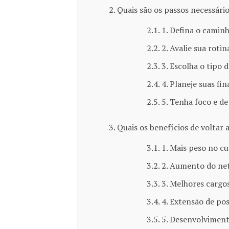
Quais são os passos necessár
1. Defina o camin
2. Avalie sua rotin
3. Escolha o tipo 
4. Planeje suas fi
5. Tenha foco e d
Quais os benefícios de voltar 
1. Mais peso no cu
2. Aumento do ne
3. Melhores cargos
4. Extensão de pos
5. Desenvolviment