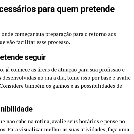
ecessários para quem pretende
r onde começar sua preparação para o retorno aos
ue vão facilitar esse processo.
retende seguir
o, já conhece as áreas de atuação para sua profissão e
s desenvolvidas no dia a dia, tome isso por base e avalie
 Considere também os ganhos e as possibilidades de
onibilidade
não cabe na rotina, avalie seus horários e pense no
s. Para visualizar melhor as suas atividades, faça uma