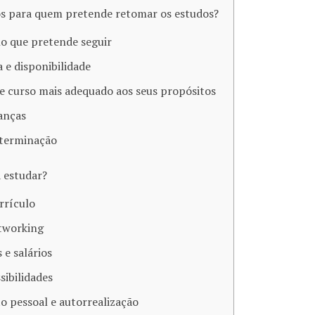
ios para quem pretende retomar os estudos?
ho que pretende seguir
a e disponibilidade
de curso mais adequado aos seus propósitos
nanças
eterminação
a estudar?
rrículo
tworking
 e salários
sibilidades
o pessoal e autorrealização