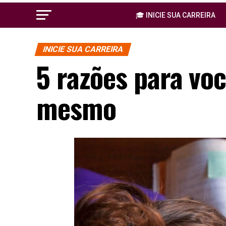
🎓 INICIE SUA CARREIRA
INICIE SUA CARREIRA
5 razões para voc
mesmo