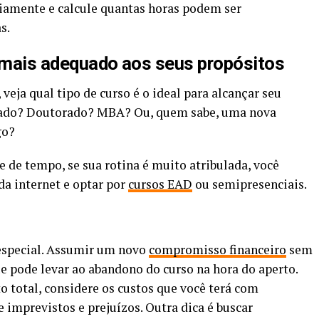
ariamente e calcule quantas horas podem ser
s.
o mais adequado aos seus propósitos
veja qual tipo de curso é o ideal para alcançar seu
rado? Doutorado? MBA? Ou, quem sabe, uma nova
go?
 de tempo, se sua rotina é muito atribulada, você
da internet e optar por
cursos EAD
ou semipresenciais.
especial. Assumir um novo
compromisso financeiro
sem
e pode levar ao abandono do curso na hora do aperto.
o total, considere os custos que você terá com
 imprevistos e prejuízos. Outra dica é buscar