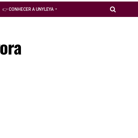
👉 CONHECER A UNYLEYA
gora