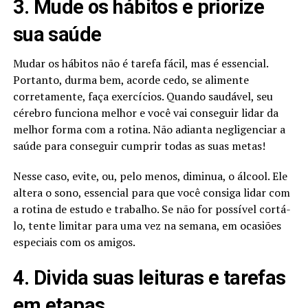
3. Mude os hábitos e priorize
sua saúde
Mudar os hábitos não é tarefa fácil, mas é essencial.
Portanto, durma bem, acorde cedo, se alimente
corretamente, faça exercícios. Quando saudável, seu
cérebro funciona melhor e você vai conseguir lidar da
melhor forma com a rotina. Não adianta negligenciar a
saúde para conseguir cumprir todas as suas metas!
Nesse caso, evite, ou, pelo menos, diminua, o álcool. Ele
altera o sono, essencial para que você consiga lidar com
a rotina de estudo e trabalho. Se não for possível cortá-
lo, tente limitar para uma vez na semana, em ocasiões
especiais com os amigos.
4. Divida suas leituras e tarefas
em etapas