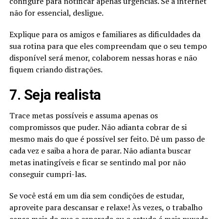
configure para notificar apenas urgências. Se a internet
não for essencial, desligue.
Explique para os amigos e familiares as dificuldades da
sua rotina para que eles compreendam que o seu tempo
disponível será menor, colaborem nessas horas e não
fiquem criando distrações.
7. Seja realista
Trace metas possíveis e assuma apenas os
compromissos que puder. Não adianta cobrar de si
mesmo mais do que é possível ser feito. Dê um passo de
cada vez e saiba a hora de parar. Não adianta buscar
metas inatingíveis e ficar se sentindo mal por não
conseguir cumpri-las.
Se você está em um dia sem condições de estudar,
aproveite para descansar e relaxe! Às vezes, o trabalho
cansa mais do que o esperado ou o estudo é mais puxado