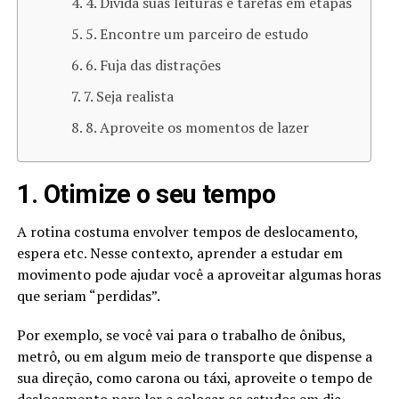
4. Divida suas leituras e tarefas em etapas
5. Encontre um parceiro de estudo
6. Fuja das distrações
7. Seja realista
8. Aproveite os momentos de lazer
1. Otimize o seu tempo
A rotina costuma envolver tempos de deslocamento,
espera etc. Nesse contexto, aprender a estudar em
movimento pode ajudar você a aproveitar algumas horas
que seriam “perdidas”.
Por exemplo, se você vai para o trabalho de ônibus,
metrô, ou em algum meio de transporte que dispense a
sua direção, como carona ou táxi, aproveite o tempo de
deslocamento para ler e colocar os
estudos
em dia.