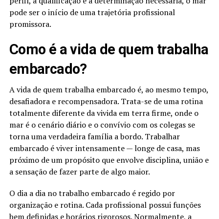
perfil, a qualificação e a determinação necessária, o mar
pode ser o início de uma trajetória profissional
promissora.
Como é a vida de quem trabalha
embarcado?
A vida de quem trabalha embarcado é, ao mesmo tempo,
desafiadora e recompensadora. Trata-se de uma rotina
totalmente diferente da vivida em terra firme, onde o
mar é o cenário diário e o convívio com os colegas se
torna uma verdadeira família a bordo. Trabalhar
embarcado é viver intensamente — longe de casa, mas
próximo de um propósito que envolve disciplina, união e
a sensação de fazer parte de algo maior.
O dia a dia no trabalho embarcado é regido por
organização e rotina. Cada profissional possui funções
bem definidas e horários rigorosos. Normalmente, a