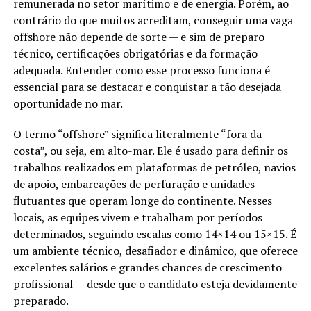
remunerada no setor marítimo e de energia. Porém, ao
contrário do que muitos acreditam, conseguir uma vaga
offshore não depende de sorte — e sim de preparo
técnico, certificações obrigatórias e da formação
adequada. Entender como esse processo funciona é
essencial para se destacar e conquistar a tão desejada
oportunidade no mar.
O termo “offshore” significa literalmente “fora da
costa”, ou seja, em alto-mar. Ele é usado para definir os
trabalhos realizados em plataformas de petróleo, navios
de apoio, embarcações de perfuração e unidades
flutuantes que operam longe do continente. Nesses
locais, as equipes vivem e trabalham por períodos
determinados, seguindo escalas como 14×14 ou 15×15. É
um ambiente técnico, desafiador e dinâmico, que oferece
excelentes salários e grandes chances de crescimento
profissional — desde que o candidato esteja devidamente
preparado.