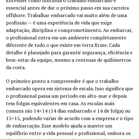
Entender como funciona o trabalho embarcado é
essencial antes de dar o próximo passo em sua carreira
offshore. Trabalhar embarcado vai muito além de uma
profissão — é uma experiência de vida que exige
adaptação, disciplina e comprometimento. Ao embarcar,
o profissional entra em um ambiente completamente
diferente de tudo o que existe em terra firme. Cada
detalhe é planejado para garantir segurança, eficiência e
bem-estar da equipe, mesmo a centenas de quilômetros
da costa.
O primeiro ponto a compreender é que o trabalho
embarcado opera em sistema de escala. Isso significa que
o profissional passa um período em alto-mar e depois
tem folgas equivalentes em casa. As escalas mais
comuns são 14×14 (14 dias embarcado e 14 de folga) ou
15×15, podendo variar de acordo com a empresa e o tipo
de embarcação. Esse modelo ajuda a manter um
equilíbrio entre a vida pessoal e profissional, embora os