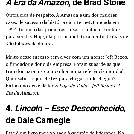
A Era da Amazon
, de Brad Stone
Outra dica de respeito. A Amazon é um dos maiores
cases de sucesso da história da internet. Fundada em
1994, foi uma das primeiras a usar o ambiente online
para vendas. Hoje, ela possui um faturamento de mais de
300 bilhões de dólares.
Muito desse sucesso tem a ver com um nome: Jeff Bezos,
o fundador e dono da empresa. Foram suas ideias que
transformaram a companhia numa referência mundial.
Quer saber o que ele fez para chegar onde chegou?
Então não deixe de ler
A Loja de Tudo – Jeff Bezos e A
Era da Amazon
.
4.
Lincoln – Esse Desconhecido
,
de Dale Carnegie
Este é um livro mais voltado à questão da liderança. Na