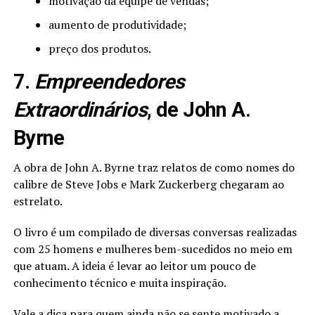
motivação da equipe de vendas;
aumento de produtividade;
preço dos produtos.
7.
Empreendedores
Extraordinários
, de John A.
Byrne
A obra de John A. Byrne traz relatos de como nomes do
calibre de Steve Jobs e Mark Zuckerberg chegaram ao
estrelato.
O livro é um compilado de diversas conversas realizadas
com 25 homens e mulheres bem-sucedidos no meio em
que atuam. A ideia é levar ao leitor um pouco de
conhecimento técnico e muita inspiração.
Vale a dica para quem ainda não se sente motivado a