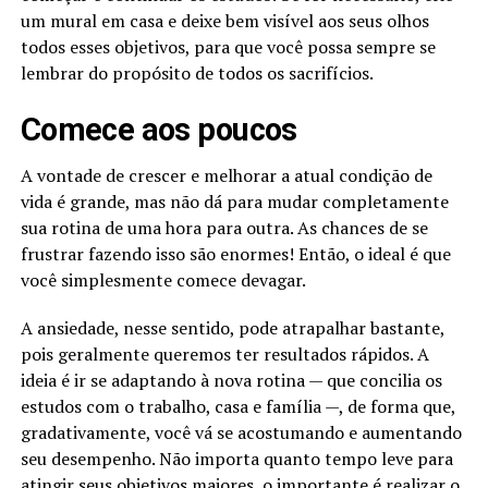
um mural em casa e deixe bem visível aos seus olhos
todos esses objetivos, para que você possa sempre se
lembrar do propósito de todos os sacrifícios.
Comece aos poucos
A vontade de crescer e melhorar a atual condição de
vida é grande, mas não dá para mudar completamente
sua rotina de uma hora para outra. As chances de se
frustrar fazendo isso são enormes! Então, o ideal é que
você simplesmente comece devagar.
A ansiedade, nesse sentido, pode atrapalhar bastante,
pois geralmente queremos ter resultados rápidos. A
ideia é ir se adaptando à nova rotina — que concilia os
estudos com o trabalho, casa e família —, de forma que,
gradativamente, você vá se acostumando e aumentando
seu desempenho. Não importa quanto tempo leve para
atingir seus objetivos maiores, o importante é realizar o