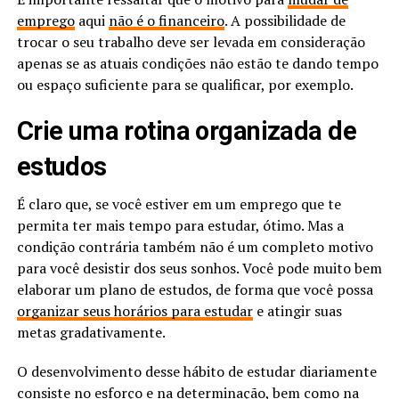
emprego
aqui
não é o financeiro
. A possibilidade de
trocar o seu trabalho deve ser levada em consideração
apenas se as atuais condições não estão te dando tempo
ou espaço suficiente para se qualificar, por exemplo.
Crie uma rotina organizada de
estudos
É claro que, se você estiver em um emprego que te
permita ter mais tempo para estudar, ótimo. Mas a
condição contrária também não é um completo motivo
para você desistir dos seus sonhos. Você pode muito bem
elaborar um plano de estudos, de forma que você possa
organizar seus horários para estudar
e atingir suas
metas gradativamente.
O desenvolvimento desse hábito de estudar diariamente
consiste no esforço e na determinação, bem como na