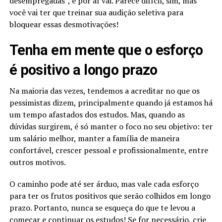
desempregadas”, e por aí vai. Parece difícil, sim, mas
você vai ter que treinar sua audição seletiva para
bloquear essas desmotivações!
Tenha em mente que o esforço
é positivo a longo prazo
Na maioria das vezes, tendemos a acreditar no que os
pessimistas dizem, principalmente quando já estamos há
um tempo afastados dos estudos. Mas, quando as
dúvidas surgirem, é só manter o foco no seu objetivo: ter
um salário melhor, manter a família de maneira
confortável, crescer pessoal e profissionalmente, entre
outros motivos.
O caminho pode até ser árduo, mas vale cada esforço
para ter os frutos positivos que serão colhidos em longo
prazo. Portanto, nunca se esqueça do que te levou a
começar e continuar os estudos! Se for necessário, crie