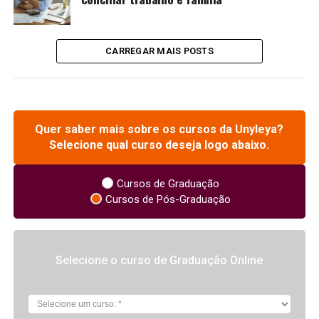
CARREGAR MAIS POSTS
Quer saber mais sobre os cursos da Unyleya?
Selecione qual curso deseja logo abaixo.
Cursos de Graduação
Cursos de Pós-Graduação
Selecione o curso de Graduação Online