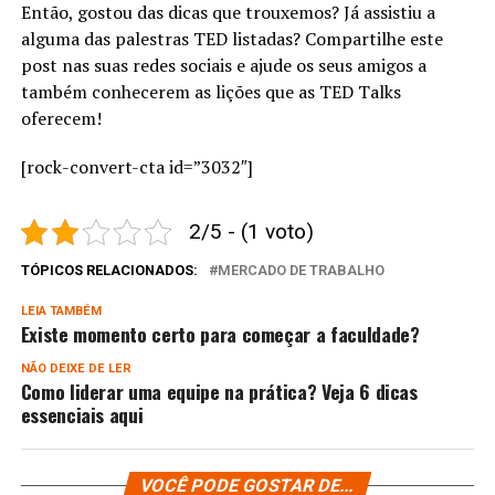
Então, gostou das dicas que trouxemos? Já assistiu a
alguma das palestras TED listadas? Compartilhe este
post nas suas redes sociais e ajude os seus amigos a
também conhecerem as lições que as TED Talks
oferecem!
[rock-convert-cta id=”3032″]
2/5 - (1 voto)
TÓPICOS RELACIONADOS:
MERCADO DE TRABALHO
LEIA TAMBÉM
Existe momento certo para começar a faculdade?
NÃO DEIXE DE LER
Como liderar uma equipe na prática? Veja 6 dicas
essenciais aqui
VOCÊ PODE GOSTAR DE...