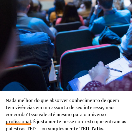
Nada melhor do que absorver conhecimento de quem
tem vivências em um assunto de seu interesse, não
concorda? Isso vale até mesmo para o universo
profissional
. É justamente nesse contexto que entram as
palestras TED — ou simplesmente
TED Talks
.