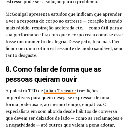
estresse pode ser a solução para o problema.
McGonigal apresenta estudos que indicam que aprender
a ver a resposta do corpo ao estresse — coração batendo
mais rápido, respiração acelerada etc. — como útil para a
sua performance faz com que o corpo reaja como se esse
fosse um momento de alegria. Desse jeito, fica mais fácil
lidar com uma rotina estressante de modo saudável, sem
tanto desgaste.
8. Como falar de forma que as
pessoas queiram ouvir
A palestra TED de
Julian Treasure
traz lições
imperdíveis para quem deseja se expressar de uma
forma poderosa e, ao mesmo tempo, empática. O
especialista em som aborda desde hábitos de conversa
que devem ser deixados de lado — como as reclamações e
a negatividade — até outros que valem a pena adotar,