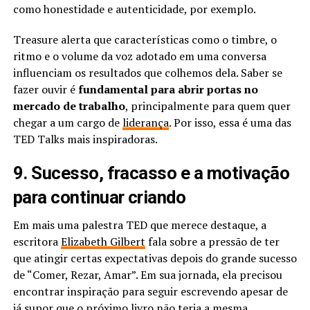
como honestidade e autenticidade, por exemplo.
Treasure alerta que características como o timbre, o
ritmo e o volume da voz adotado em uma conversa
influenciam os resultados que colhemos dela. Saber se
fazer ouvir é
fundamental para abrir portas no
mercado de trabalho
, principalmente para quem quer
chegar a um cargo de
liderança
. Por isso, essa é uma das
TED Talks mais inspiradoras.
9. Sucesso, fracasso e a motivação
para continuar criando
Em mais uma palestra TED que merece destaque, a
escritora
Elizabeth Gilbert
fala sobre a pressão de ter
que atingir certas expectativas depois do grande sucesso
de “Comer, Rezar, Amar”. Em sua jornada, ela precisou
encontrar inspiração para seguir escrevendo apesar de
já supor que o próximo livro não teria a mesma