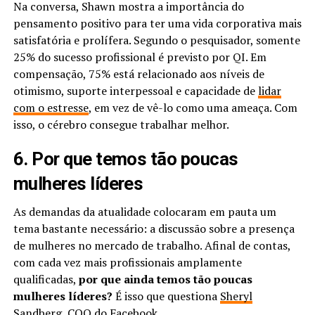
Na conversa, Shawn mostra a importância do
pensamento positivo para ter uma vida corporativa mais
satisfatória e prolífera. Segundo o pesquisador, somente
25% do sucesso profissional é previsto por QI. Em
compensação, 75% está relacionado aos níveis de
otimismo, suporte interpessoal e capacidade de
lidar
com o estresse
, em vez de vê-lo como uma ameaça. Com
isso, o cérebro consegue trabalhar melhor.
6. Por que temos tão poucas
mulheres líderes
As demandas da atualidade colocaram em pauta um
tema bastante necessário: a discussão sobre a presença
de mulheres no mercado de trabalho. Afinal de contas,
com cada vez mais profissionais amplamente
qualificadas,
por que ainda temos tão poucas
mulheres líderes?
É isso que questiona
Sheryl
Sandberg
, COO do Facebook.