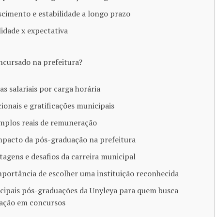
scimento e estabilidade a longo prazo
lidade x expectativa
cursado na prefeitura?
xas salariais por carga horária
cionais e gratificações municipais
emplos reais de remuneração
impacto da pós-graduação na prefeitura
tagens e desafios da carreira municipal
mportância de escolher uma instituição reconhecida
ncipais pós-graduações da Unyleya para quem busca
ação em concursos