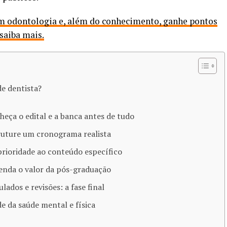
m odontologia e, além do conhecimento, ganhe pontos
saiba mais.
e dentista?
heça o edital e a banca antes de tudo
truture um cronograma realista
prioridade ao conteúdo específico
tenda o valor da pós-graduação
ulados e revisões: a fase final
de da saúde mental e física