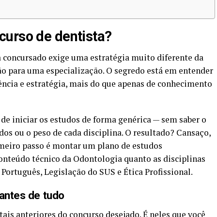
curso de dentista?
a concursado exige uma estratégia muito diferente da
o para uma especialização. O segredo está em entender
ência e estratégia, mais do que apenas de conhecimento
de iniciar os estudos de forma genérica — sem saber o
ados ou o peso de cada disciplina. O resultado? Cansaço,
rimeiro passo é montar um plano de estudos
conteúdo técnico da Odontologia quanto as disciplinas
Português, Legislação do SUS e Ética Profissional.
 antes de tudo
itais anteriores do concurso desejado. É neles que você