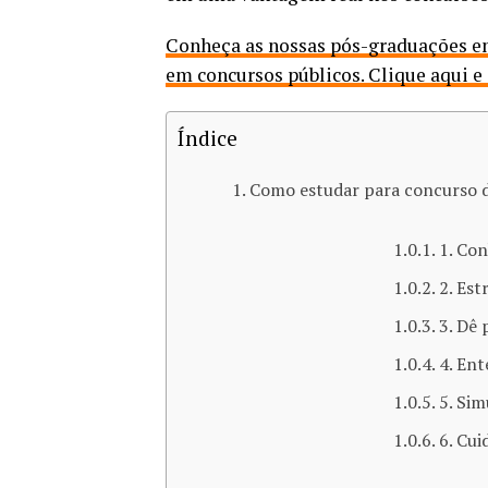
Conheça as nossas pós-graduações e
em concursos públicos. Clique aqui e 
Índice
Como estudar para concurso d
1. Con
2. Es
3. Dê 
4. En
5. Sim
6. Cui