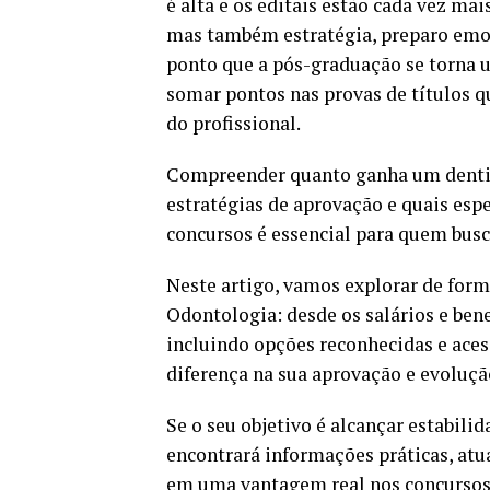
é alta e os editais estão cada vez ma
mas também estratégia, preparo emoci
ponto que a pós-graduação se torna u
somar pontos nas provas de títulos qu
do profissional.
Compreender quanto ganha um dentis
estratégias de aprovação e quais es
concursos é essencial para quem busc
Neste artigo, vamos explorar de form
Odontologia: desde os salários e ben
incluindo opções reconhecidas e aces
diferença na sua aprovação e evolução
Se o seu objetivo é alcançar estabili
encontrará informações práticas, atu
em uma vantagem real nos concursos 