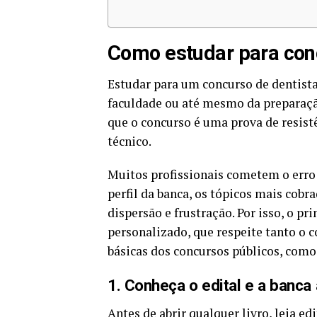
Como estudar para con
Estudar para um concurso de dentist
faculdade ou até mesmo da preparaçã
que o concurso é uma prova de resist
técnico.
Muitos profissionais cometem o erro 
perfil da banca, os tópicos mais cobr
dispersão e frustração. Por isso, o p
personalizado, que respeite tanto o 
básicas dos concursos públicos, como 
1. Conheça o edital e a banca
Antes de abrir qualquer livro, leia ed