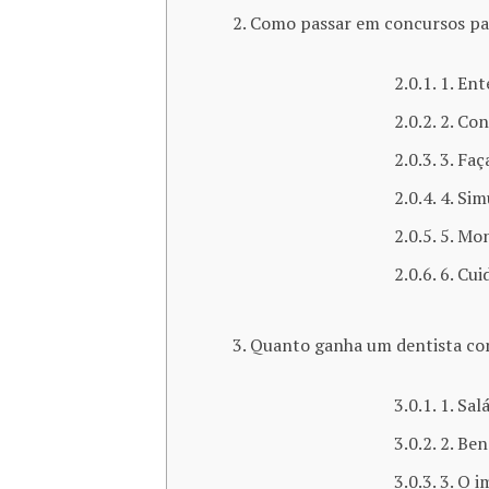
Como passar em concursos pa
1. Ent
2. Con
3. Fa
4. Sim
5. Mo
6. Cui
Quanto ganha um dentista con
1. Sal
2. Ben
3. O 