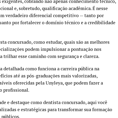
is exigentes, cobrando não apenas conhecimento técnico,
onal e, sobretudo, qualificação acadêmica. É nesse
m verdadeiro diferencial competitivo — tanto por
anto por fortalecer o domínio técnico e a credibilidade
ta concursado, como estudar, quais são as melhores
pecializações podem impulsionar a pontuação nos
a trilhar esse caminho com segurança e clareza.
a detalhada como funciona a carreira pública na
efícios até as pós-graduações mais valorizadas,
síveis oferecidas pela Unyleya, que podem fazer a
 profissional.
dade e destaque como dentista concursado, aqui você
alizadas e estratégicas para transformar sua formação
públicos.