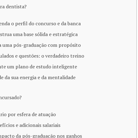
ra dentista?
enda o perfil do concurso e da banca
strua uma base sólida e estratégica
ça uma pós-graduação com propósito
ulados e questões: o verdadeiro treino
nte um plano de estudo inteligente
de da sua energia e da mentalidade
cursado​?
ário por esfera de atuação
efícios e adicionais salariais
impacto da pós-graduação nos ganhos