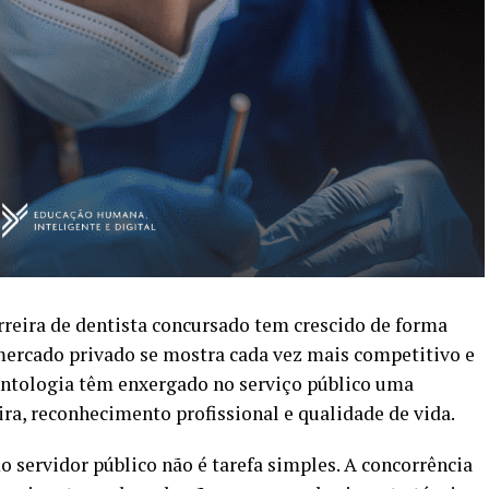
arreira de dentista concursado tem crescido de forma
mercado privado se mostra cada vez mais competitivo e
dontologia têm enxergado no serviço público uma
ira, reconhecimento profissional e qualidade de vida.
 servidor público não é tarefa simples. A concorrência