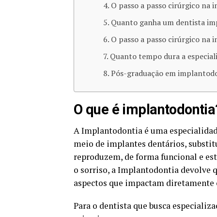
O passo a passo cirúrgico na 
Quanto ganha um dentista imp
O passo a passo cirúrgico na 
Quanto tempo dura a especial
Pós-graduação em implantodo
O que é implantodontia
A Implantodontia é uma especialidade
meio de implantes dentários, substitu
reproduzem, de forma funcional e esté
o sorriso, a Implantodontia devolve 
aspectos que impactam diretamente o
Para o dentista que busca especializ