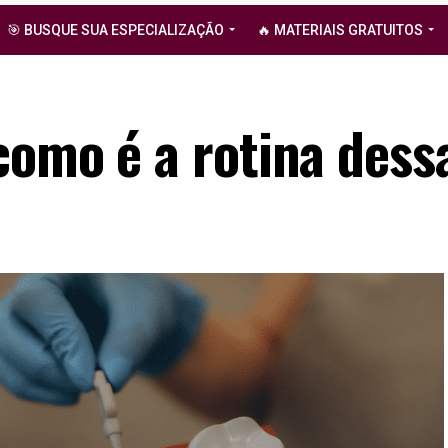
🎯 BUSQUE SUA ESPECIALIZAÇÃO
🔥 MATERIAIS GRATUITOS
como é a rotina dess