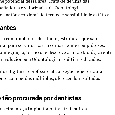
e potencial dessa área. Trata-se de uma das
safiadoras e valorizadas da Odontologia
anatômico, domínio técnico e sensibilidade estética.
lantes
lha com implantes de titânio, estruturas que são
ar para servir de base a coroas, pontes ou próteses.
integração, termo que descreve a união biológica entre
 revolucionou a Odontologia nas últimas décadas.
s digitais, o profissional consegue hoje restaurar
nte com perdas múltiplas, oferecendo resultados
 tão procurada por dentistas
rescimento, a Implantodontia atrai muitos