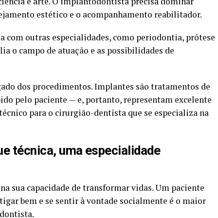
ciência e arte. O implantodontista precisa dominar
nejamento estético e o acompanhamento reabilitador.
ada com outras especialidades, como periodontia, prótese
lia o campo de atuação e as possibilidades de
egado dos procedimentos. Implantes são tratamentos de
bido pelo paciente — e, portanto, representam excelente
écnico para o cirurgião-dentista que se especializa na
ue técnica, uma especialidade
 na sua capacidade de transformar vidas. Um paciente
tigar bem e se sentir à vontade socialmente é o maior
dontista.