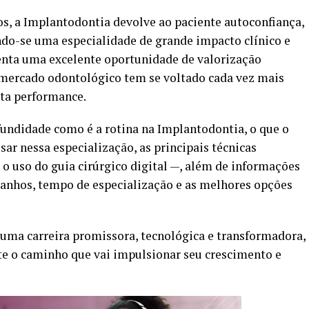
os, a Implantodontia devolve ao paciente autoconfiança,
ndo-se uma especialidade de grande impacto clínico e
nta uma excelente oportunidade de valorização
 o mercado odontológico tem se voltado cada vez mais
lta performance.
undidade como é a rotina na Implantodontia, o que o
sar nessa especialização, as principais técnicas
 o uso do guia cirúrgico digital —, além de informações
ganhos, tempo de especialização e as melhores opções
e uma carreira promissora, tecnológica e transformadora,
e o caminho que vai impulsionar seu crescimento e