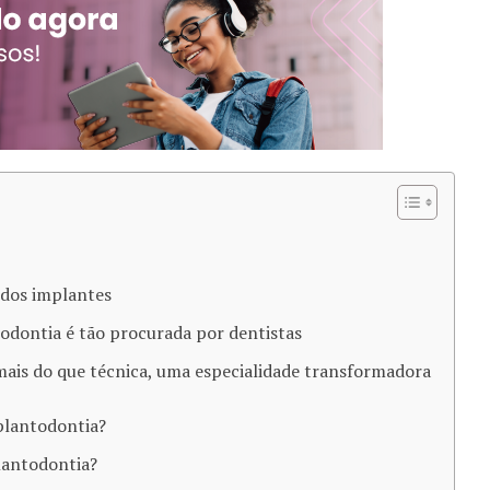
 dos implantes
odontia é tão procurada por dentistas
ais do que técnica, uma especialidade transformadora
plantodontia?
lantodontia?