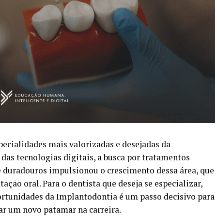
pecialidades mais valorizadas e desejadas da
as tecnologias digitais, a busca por tratamentos
 e duradouros impulsionou o crescimento dessa área, que
itação oral. Para o dentista que deseja se especializar,
oportunidades da Implantodontia é um passo decisivo para
ar um novo patamar na carreira.