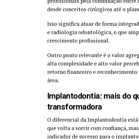
profissionais pela combinação entre 
desde conceitos cirúrgicos até o pla
Isso significa atuar de forma integr
e radiologia odontológica, o que amp
crescimento profissional.
Outro ponto relevante é o valor agr
alta complexidade e alto valor perce
retorno financeiro e reconhecimento t
área.
Implantodontia: mais do q
transformadora
O diferencial da Implantodontia está
que volta a sorrir com confiança, mas
indicador de sucesso para o implanto