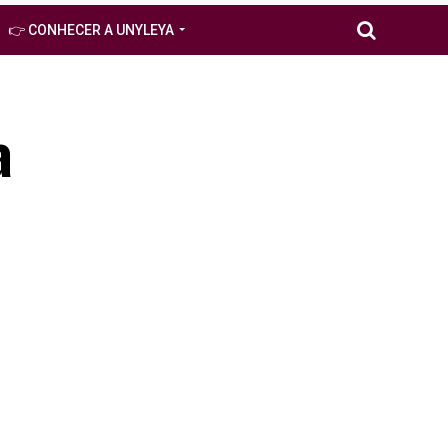
👉 CONHECER A UNYLEYA
a