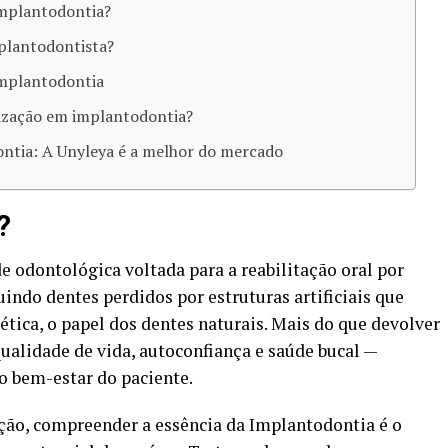
implantodontia?
lantodontista​?
implantodontia
ização em implantodontia​?
ntia: A Unyleya é a melhor do mercado
?
 odontológica voltada para a reabilitação oral por
indo dentes perdidos por estruturas artificiais que
tica, o papel dos dentes naturais. Mais do que devolver
qualidade de vida, autoconfiança e saúde bucal —
 bem-estar do paciente.
ação, compreender a essência da Implantodontia é o