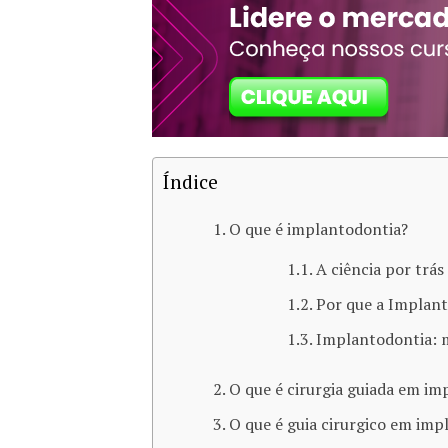
Índice
O que é implantodontia?
A ciência por trás
Por que a Implant
Implantodontia: m
O que é cirurgia guiada em im
O que é guia cirurgico em imp