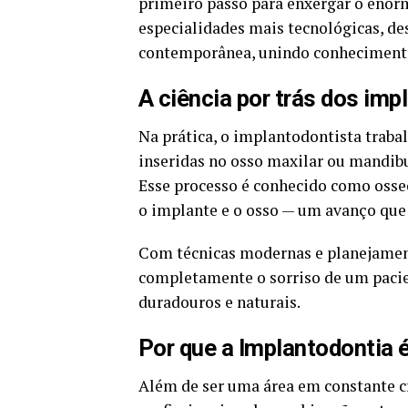
primeiro passo para enxergar o enorm
especialidades mais tecnológicas, de
contemporânea, unindo conhecimento 
A ciência por trás dos imp
Na prática, o implantodontista traba
inseridas no osso maxilar ou mandibul
Esse processo é conhecido como osseo
o implante e o osso — um avanço que
Com técnicas modernas e planejamento
completamente o sorriso de um pacie
duradouros e naturais.
Por que a Implantodontia é
Além de ser uma área em constante c