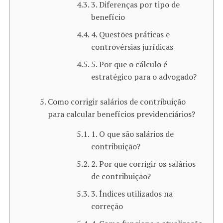
3. Diferenças por tipo de
benefício
4. Questões práticas e
controvérsias jurídicas
5. Por que o cálculo é
estratégico para o advogado?
Como corrigir salários de contribuição
para calcular benefícios previdenciários?
1. O que são salários de
contribuição?
2. Por que corrigir os salários
de contribuição?
3. Índices utilizados na
correção