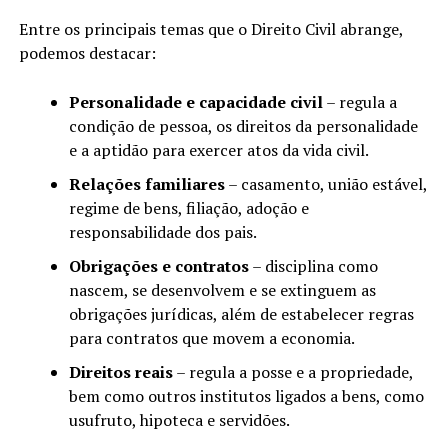
Entre os principais temas que o Direito Civil abrange,
podemos destacar:
Personalidade e capacidade civil
– regula a
condição de pessoa, os direitos da personalidade
e a aptidão para exercer atos da vida civil.
Relações familiares
– casamento, união estável,
regime de bens, filiação, adoção e
responsabilidade dos pais.
Obrigações e contratos
– disciplina como
nascem, se desenvolvem e se extinguem as
obrigações jurídicas, além de estabelecer regras
para contratos que movem a economia.
Direitos reais
– regula a posse e a propriedade,
bem como outros institutos ligados a bens, como
usufruto, hipoteca e servidões.