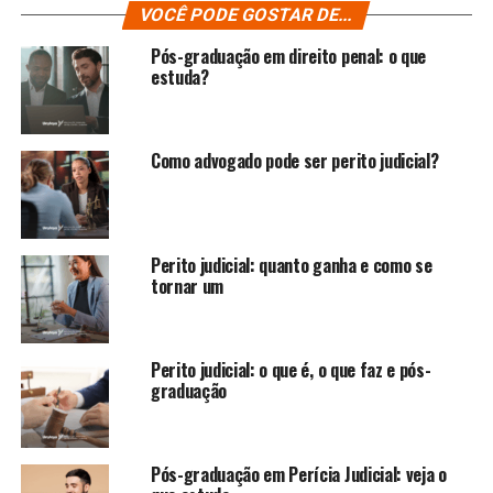
VOCÊ PODE GOSTAR DE...
Pós-graduação em direito penal: o que
estuda?
Como advogado pode ser perito judicial​?
Perito judicial: quanto ganha e como se
tornar um
Perito judicial: o que é, o que faz e pós-
graduação
Pós-graduação em Perícia Judicial: veja o