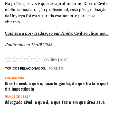
Na prática, se você quer se aprofundar no Direito Civil e
melhorar sua atuação profissional, essa pós-graduação
da Unyleya foi estruturada exatamente para esse
objetivo.
Conheça a pós-graduação em Direito Civil ao clicar aqui.
Publicado em 16/09/2025.
Avalie post
TÓPICOS RELACIONADOS:
DIREITO
LEIA TAMBÉM
Direito civil: o que é, quanto ganha, do que trata e qual
é a importância
NÃO DEIXE DE LER
Advogado cível: o que é, o que faz e em que área atua