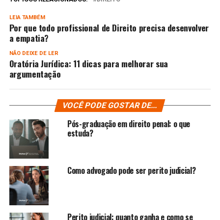
LEIA TAMBÉM
Por que todo profissional de Direito precisa desenvolver
a empatia?
NÃO DEIXE DE LER
Oratória Jurídica: 11 dicas para melhorar sua
argumentação
VOCÊ PODE GOSTAR DE...
Pós-graduação em direito penal: o que
estuda?
Como advogado pode ser perito judicial​?
Perito judicial: quanto ganha e como se