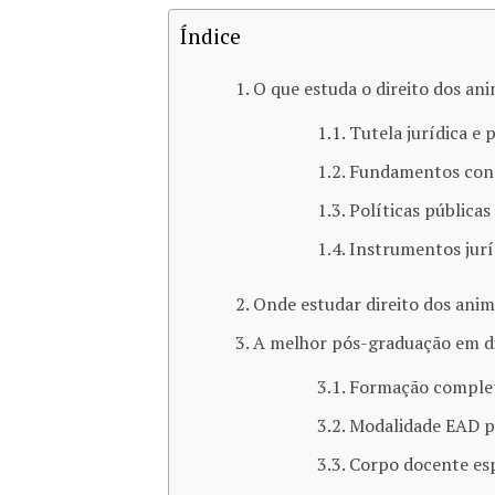
Índice
O que estuda o direito dos ani
Tutela jurídica e 
Fundamentos const
Políticas pública
Instrumentos jurí
Onde estudar direito dos anim
A melhor pós-graduação em di
Formação complet
Modalidade EAD p
Corpo docente esp