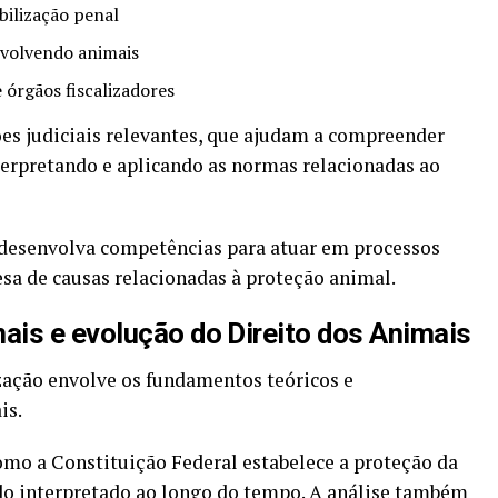
bilização penal
nvolvendo animais
 órgãos fiscalizadores
es judiciais relevantes, que ajudam a compreender
terpretando e aplicando as normas relacionadas ao
desenvolva competências para atuar em processos
fesa de causas relacionadas à proteção animal.
is e evolução do Direito dos Animais
zação envolve os fundamentos teóricos e
is.
omo a Constituição Federal estabelece a proteção da
do interpretado ao longo do tempo. A análise também