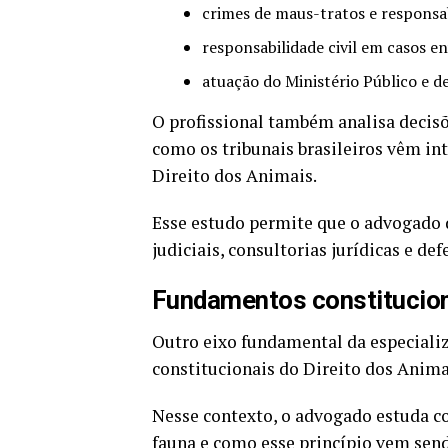
crimes de maus-tratos e responsa
responsabilidade civil em casos e
atuação do Ministério Público e de
O profissional também analisa decisõ
como os tribunais brasileiros vêm in
Direito dos Animais.
Esse estudo permite que o advogado 
judiciais, consultorias jurídicas e de
Fundamentos constituciona
Outro eixo fundamental da especiali
constitucionais do Direito dos Anima
Nesse contexto, o advogado estuda c
fauna e como esse princípio vem sen