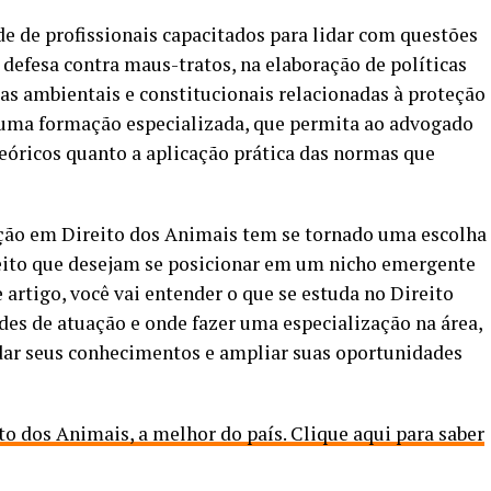
e de profissionais capacitados para lidar com questões
 defesa contra maus-tratos, na elaboração de políticas
as ambientais e constitucionais relacionadas à proteção
 uma formação especializada, que permita ao advogado
óricos quanto a aplicação prática das normas que
ação em Direito dos Animais tem se tornado uma escolha
reito que desejam se posicionar em um nicho emergente
 artigo, você vai entender o que se estuda no Direito
des de atuação e onde fazer uma especialização na área,
ar seus conhecimentos e ampliar suas oportunidades
 dos Animais, a melhor do país. Clique aqui para saber