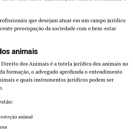
profissionais que desejam atuar em um campo jurídico
scente preocupação da sociedade com o bem-estar
 dos animais
Direito dos Animais é a tutela jurídica dos animais no
 da formação, o advogado aprofunda o entendimento
nimais e quais instrumentos jurídicos podem ser
o.
estão:
proteção animal
auna