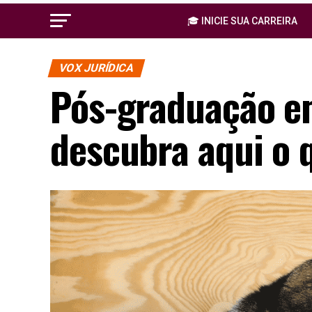
🎓 INICIE SUA CARREIRA
VOX JURÍDICA
Pós-graduação em
descubra aqui o 