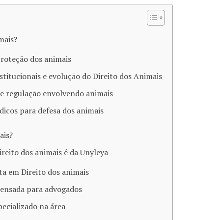
mais?
proteção dos animais
itucionais e evolução do Direito dos Animais
s e regulação envolvendo animais
dicos para defesa dos animais
ais?
reito dos animais é da Unyleya
a em Direito dos animais
ensada para advogados
ecializado na área