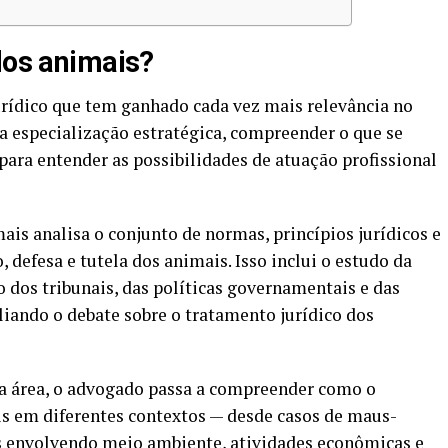
dos animais?
rídico que tem ganhado cada vez mais relevância no
a especialização estratégica, compreender o que se
para entender as possibilidades de atuação profissional
ais analisa o conjunto de normas, princípios jurídicos e
, defesa e tutela dos animais. Isso inclui o estudo da
ão dos tribunais, das políticas governamentais e das
iando o debate sobre o tratamento jurídico dos
a área, o advogado passa a compreender como o
is em diferentes contextos — desde casos de maus-
s envolvendo meio ambiente, atividades econômicas e