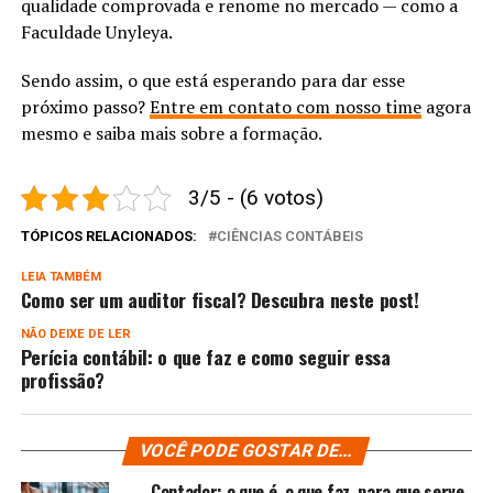
qualidade comprovada e renome no mercado — como a
Faculdade Unyleya.
Sendo assim, o que está esperando para dar esse
próximo passo?
Entre em contato com nosso time
agora
mesmo e saiba mais sobre a formação.
3/5 - (6 votos)
TÓPICOS RELACIONADOS:
CIÊNCIAS CONTÁBEIS
LEIA TAMBÉM
Como ser um auditor fiscal? Descubra neste post!
NÃO DEIXE DE LER
Perícia contábil: o que faz e como seguir essa
profissão?
VOCÊ PODE GOSTAR DE...
Contador: o que é, o que faz, para que serve,