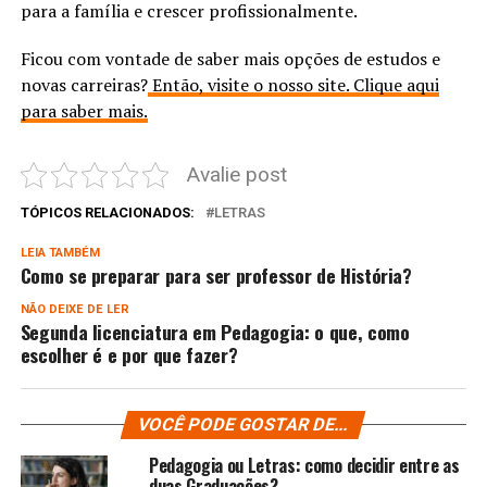
para a família e crescer profissionalmente.
Ficou com vontade de saber mais opções de estudos e
novas carreiras?
Então, visite o nosso site. Clique aqui
para saber mais.
Avalie post
TÓPICOS RELACIONADOS:
LETRAS
LEIA TAMBÉM
Como se preparar para ser professor de História?
NÃO DEIXE DE LER
Segunda licenciatura em Pedagogia: o que, como
escolher é e por que fazer?
VOCÊ PODE GOSTAR DE...
Pedagogia ou Letras: como decidir entre as
duas Graduações?