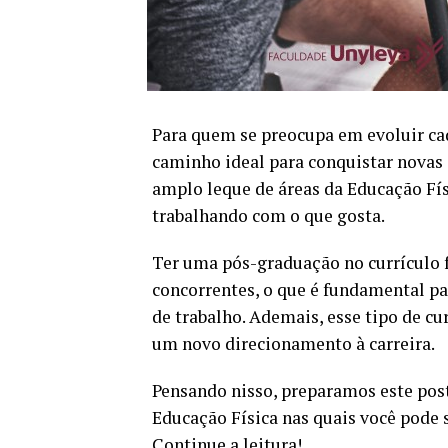
Para quem se preocupa em evoluir ca
caminho ideal para conquistar novas 
amplo leque de áreas da Educação Físi
trabalhando com o que gosta.
Ter uma pós-graduação no currículo f
concorrentes, o que é fundamental par
de trabalho. Ademais, esse tipo de cu
um novo direcionamento à carreira.
Pensando nisso, preparamos este post
Educação Física nas quais você pode s
Continue a leitura!