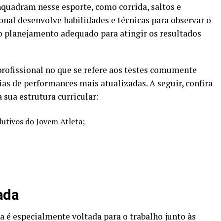
enquadram nesse esporte, como corrida, saltos e
onal desenvolve habilidades e técnicas para observar o
 o planejamento adequado para atingir os resultados
profissional no que se refere aos testes comumente
ias de performances mais atualizadas. A seguir, confira
sua estrutura curricular:
utivos do Jovem Atleta;
ada
sa é especialmente voltada para o trabalho junto às