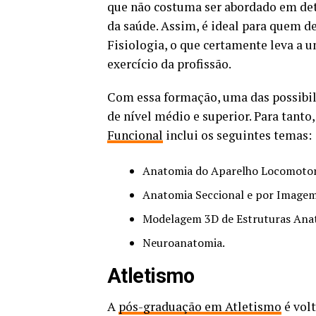
que não costuma ser abordado em det
da saúde. Assim, é ideal para quem 
Fisiologia, o que certamente leva a 
exercício da profissão.
Com essa formação, uma das possibili
de nível médio e superior. Para tanto,
Funcional
inclui os seguintes temas:
Anatomia do Aparelho Locomotor
Anatomia Seccional e por Image
Modelagem 3D de Estruturas Ana
Neuroanatomia.
Atletismo
A
pós-graduação em Atletismo
é vol