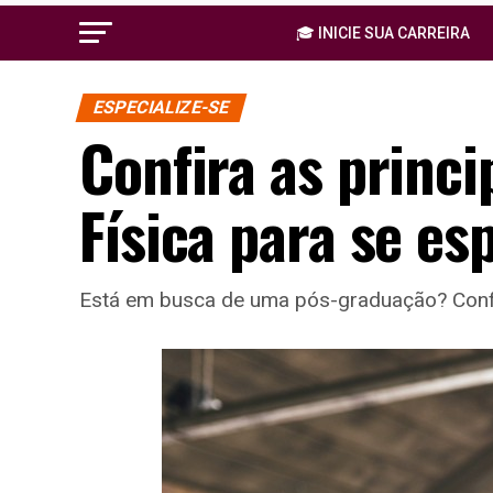
🎓 INICIE SUA CARREIRA
ESPECIALIZE-SE
Confira as princ
Física para se es
Está em busca de uma pós-graduação? Confira