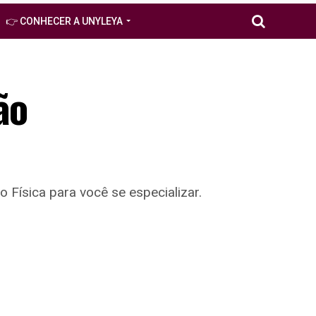
👉 CONHECER A UNYLEYA
ão
Física para você se especializar.