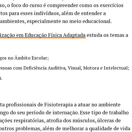
sso, o foco do curso é compreender como os exercícios
tos para esses indivíduos, além de entender a
 ambientes, especialmente no meio educacional.
lização em Educação Física Adaptada
estuda os temas a
ogos no Âmbito Escolar;
ssoas com Deficiência Auditiva, Visual, Motora e Intelectual;
).
a profissionais de Fisioterapia a atuar no ambiente
ngo do seu período de internação. Esse tipo de trabalho
ções respiratórias, atrofia dos músculos, úlceras de
outros problemas, além de melhorar a qualidade de vida