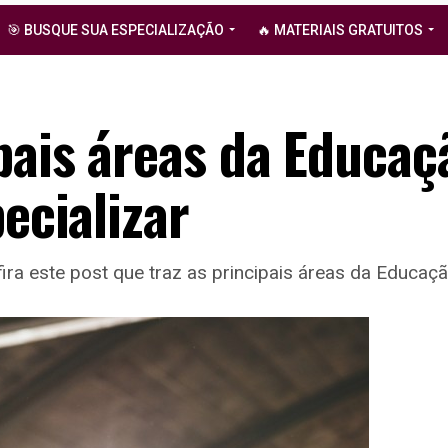
🎯 BUSQUE SUA ESPECIALIZAÇÃO
🔥 MATERIAIS GRATUITOS
ipais áreas da Educaç
pecializar
 este post que traz as principais áreas da Educação 