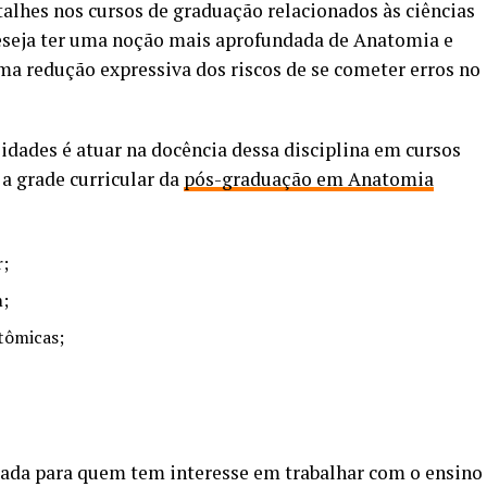
alhes nos cursos de graduação relacionados às ciências
deseja ter uma noção mais aprofundada de Anatomia e
uma redução expressiva dos riscos de se cometer erros no
dades é atuar na docência dessa disciplina em cursos
 a grade curricular da
pós-graduação em Anatomia
;
m;
tômicas;
tada para quem tem interesse em trabalhar com o ensino