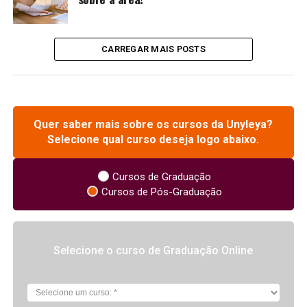
CARREGAR MAIS POSTS
Quer saber mais sobre os cursos da Unyleya?
Selecione qual curso deseja logo abaixo.
Cursos de Graduação
Cursos de Pós-Graduação
Selecione o curso de Graduação Online