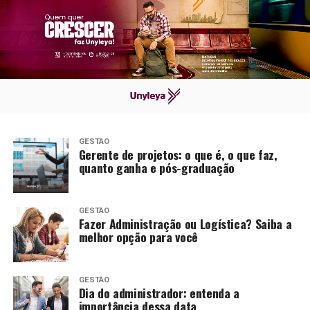
GESTÃO
Gerente de projetos: o que é, o que faz,
quanto ganha e pós-graduação
GESTÃO
Fazer Administração ou Logística? Saiba a
melhor opção para você
GESTÃO
Dia do administrador: entenda a
importância dessa data