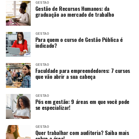
GESTÃO
Gestão de Recursos Humanos: da
graduação ao mercado de trabalho
GESTÃO
Para quem o curso de Gestão Pública é
indicado?
GESTÃO
Faculdade para empreendedores: 7 cursos
que vão abrir a sua cabeça
GESTÃO
Pós em gestão: 9 áreas em que você pode
se especializar!
GESTÃO
Quer trabalhar com auditoria? Saiba mais
sobre a área!