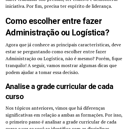
iniciativa. Por fim, precisa ter espírito de liderança.
Como escolher entre fazer
Administração ou Logística?
Agora que já conhece as principais características, deve
estar se perguntando como escolher entre fazer
Administração ou Logística, não é mesmo? Porém, fique
tranquilo! A seguir, vamos mostrar algumas dicas que
podem ajudar a tomar essa decisão.
Analise a grade curricular de cada
curso
Nos tópicos anteriores, vimos que há diferenças
significativas em relação a ambas as formações. Por isso,
o primeiro passo é analisar a grade curricular de cada
curso e ver se você se identifica com as disciplinas