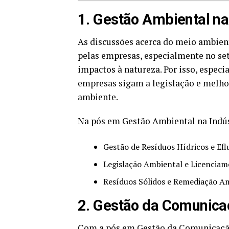
1. Gestão Ambiental na
As discussões acerca do meio ambient
pelas empresas, especialmente no seto
impactos à natureza. Por isso, especi
empresas sigam a legislação e melh
ambiente.
Na pós em Gestão Ambiental na Indús
Gestão de Resíduos Hídricos e Efl
Legislação Ambiental e Licencia
Resíduos Sólidos e Remediação Am
2. Gestão da Comunica
Com a pós em Gestão da Comunicação 