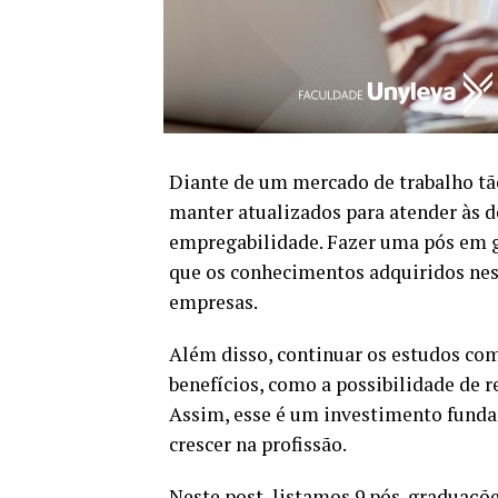
Diante de um mercado de trabalho tão
manter atualizados para atender às 
empregabilidade. Fazer uma pós em g
que os conhecimentos adquiridos ness
empresas.
Além disso, continuar os estudos c
benefícios, como a possibilidade de re
Assim, esse é um investimento funda
crescer na profissão.
Neste post, listamos 9
pós-graduaçõ