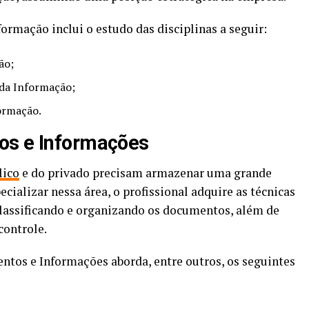
ormação inclui o estudo das disciplinas a seguir:
ão;
 da Informação;
ormação.
os e Informações
lico
e do privado precisam armazenar uma grande
cializar nessa área, o profissional adquire as técnicas
classificando e organizando os documentos, além de
controle.
ntos e Informações aborda, entre outros, os seguintes