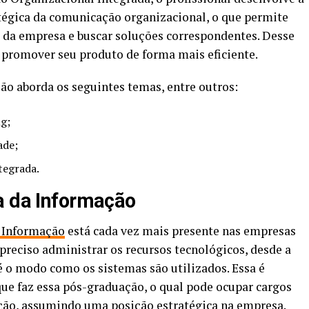
tégica da comunicação organizacional, o que permite
da empresa e buscar soluções correspondentes. Desse
e promover seu produto de forma mais eficiente.
ção aborda os seguintes temas, entre outros:
g;
ade;
tegrada.
a da Informação
 Informação
está cada vez mais presente nas empresas
é preciso administrar os recursos tecnológicos, desde a
té o modo como os sistemas são utilizados. Essa é
que faz essa pós-graduação, o qual pode ocupar cargos
reção, assumindo uma posição estratégica na empresa.