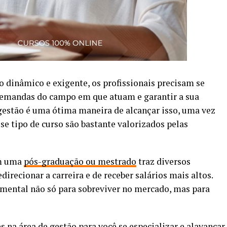
 dinâmico e exigente, os profissionais precisam se
demandas do campo em que atuam e garantir a sua
estão é uma ótima maneira de alcançar isso, uma vez
e tipo de curso são bastante valorizados pelas
om uma
pós-graduação ou mestrado
traz diversos
direcionar a carreira e de receber salários mais altos.
mental não só para sobreviver no mercado, mas para
es
na área de gestão para você se especializar e alavancar