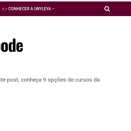
👉 CONHECER A UNYLEYA
pode
ste post, conheça 9 opções de cursos da