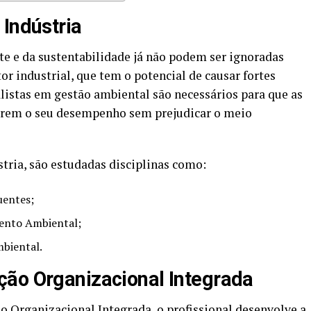
 Indústria
e e da sustentabilidade já não podem ser ignoradas
r industrial, que tem o potencial de causar fortes
alistas em gestão ambiental são necessários para que as
orem o seu desempenho sem prejudicar o meio
tria, são estudadas disciplinas como:
uentes;
mento Ambiental;
biental.
ção Organizacional Integrada
Organizacional Integrada, o profissional desenvolve a