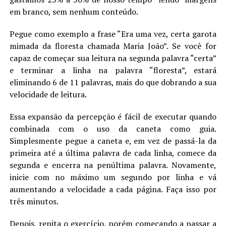
em branco, sem nenhum conteúdo.
Pegue como exemplo a frase “Era uma vez, certa garota
mimada da floresta chamada Maria João”. Se você for
capaz de começar sua leitura na segunda palavra “certa”
e terminar a linha na palavra “floresta”, estará
eliminando 6 de 11 palavras, mais do que dobrando a sua
velocidade de leitura.
Essa expansão da percepção é fácil de executar quando
combinada com o uso da caneta como guia.
Simplesmente pegue a caneta e, em vez de passá-la da
primeira até a última palavra de cada linha, comece da
segunda e encerra na penúltima palavra. Novamente,
inicie com no máximo um segundo por linha e vá
aumentando a velocidade a cada página. Faça isso por
três minutos.
Depois, repita o exercício, porém começando a passar a