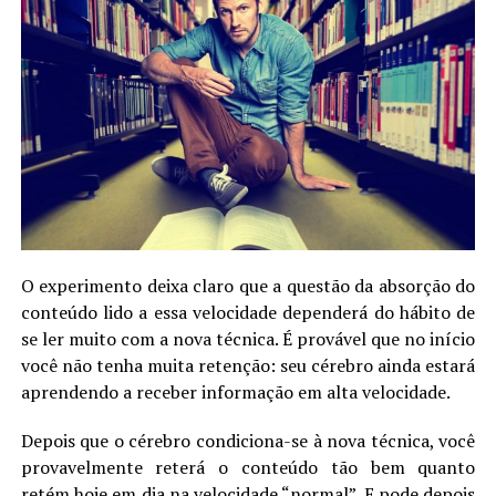
O experimento deixa claro que a questão da absorção do
conteúdo lido a essa velocidade dependerá do hábito de
se ler muito com a nova técnica. É provável que no início
você não tenha muita retenção: seu cérebro ainda estará
aprendendo a receber informação em alta velocidade.
Depois que o cérebro condiciona-se à nova técnica, você
provavelmente reterá o conteúdo tão bem quanto
retém hoje em dia na velocidade “normal”. E pode depois