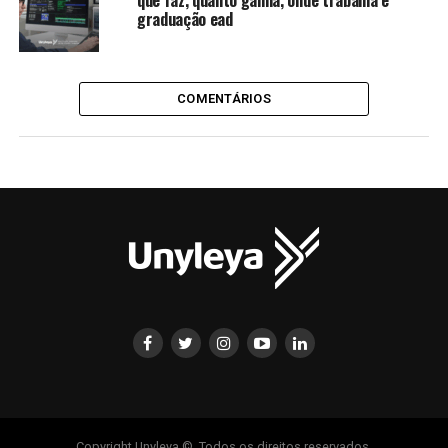
que faz, quanto ganha, onde trabalha e
graduação ead
COMENTÁRIOS
Copyright Unyleya ©. Todos os direitos reservados.