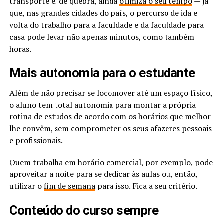
transporte e, de quebra, ainda
otimiza o seu tempo
— já
que, nas grandes cidades do país, o percurso de ida e
volta do trabalho para a faculdade e da faculdade para
casa pode levar não apenas minutos, como também
horas.
Mais autonomia para o estudante
Além de não precisar se locomover até um espaço físico,
o aluno tem total autonomia para montar a própria
rotina de estudos de acordo com os horários que melhor
lhe convêm, sem comprometer os seus afazeres pessoais
e profissionais.
Quem trabalha em horário comercial, por exemplo, pode
aproveitar a noite para se dedicar às aulas ou, então,
utilizar o
fim de semana
para isso. Fica a seu critério.
Conteúdo do curso sempre