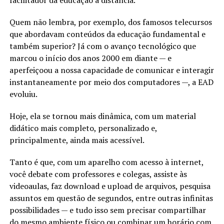
facilitador da educação a distância.
Quem não lembra, por exemplo, dos famosos telecursos
que abordavam conteúdos da educação fundamental e
também superior? Já com o avanço tecnológico que
marcou o início dos anos 2000 em diante — e
aperfeiçoou a nossa capacidade de comunicar e interagir
instantaneamente por meio dos computadores —, a EAD
evoluiu.
Hoje, ela se tornou mais dinâmica, com um material
didático mais completo, personalizado e,
principalmente, ainda mais acessível.
Tanto é que, com um aparelho com acesso à internet,
você debate com professores e colegas, assiste às
videoaulas, faz download e upload de arquivos, pesquisa
assuntos em questão de segundos, entre outras infinitas
possibilidades — e tudo isso sem precisar compartilhar
do mesmo ambiente físico ou combinar um horário com