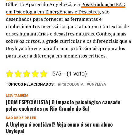
Gilberto Aparecido Angelozzi, e a
Pós-Graduação EAD
em Psicologia em Emergências e Desastres
, são
desenhados para fornecer as ferramentas e
conhecimentos necessários para atuar em contextos de
crises humanitárias e desastres naturais. Conheça mais
sobre os cursos, a grade curricular e os diferenciais que a
Unyleya oferece para formar profissionais preparados
para fazer a diferença em momentos críticos.
5/5 - (1 voto)
TÓPICOS RELACIONADOS:
PSICOLOGIA
UNYLEYA
LEIA TAMBÉM
[COM ESPECIALISTA] O impacto psicológico causado
pelas enchentes no Rio Grande do Sul
NÃO DEIXE DE LER
A Unyleya é confiável? Veja como é ser um aluno
Unyleya!