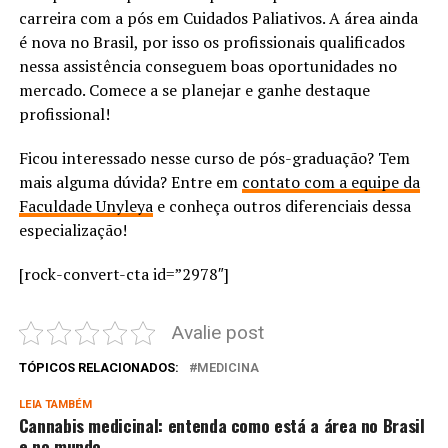
carreira com a pós em Cuidados Paliativos. A área ainda
é nova no Brasil, por isso os profissionais qualificados
nessa assistência conseguem boas oportunidades no
mercado. Comece a se planejar e ganhe destaque
profissional!
Ficou interessado nesse curso de pós-graduação? Tem
mais alguma dúvida? Entre em
contato com a equipe da
Faculdade Unyleya
e conheça outros diferenciais dessa
especialização!
[rock-convert-cta id=”2978″]
Avalie post
TÓPICOS RELACIONADOS:
MEDICINA
LEIA TAMBÉM
Cannabis medicinal: entenda como está a área no Brasil
e no mundo