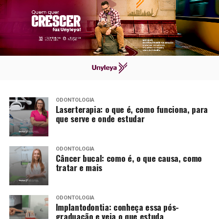
ODONTOLOGIA
Laserterapia: o que é, como funciona, para
que serve e onde estudar
ODONTOLOGIA
Câncer bucal: como é, o que causa, como
tratar e mais
ODONTOLOGIA
Implantodontia: conheça essa pós-
graduação e veja o que estuda