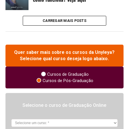
CARREGAR MAIS POSTS
Quer saber mais sobre os cursos da Unyleya?
Selecione qual curso deseja logo abaixo.
Cursos de Graduação
Cursos de Pós-Graduação
Selecione o curso de Graduação Online