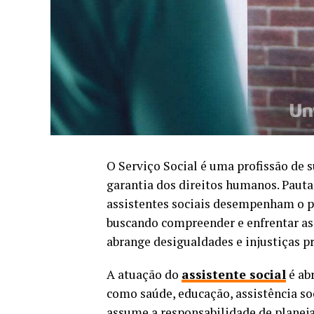
O Serviço Social é uma profissão de 
garantia dos direitos humanos. Pautad
assistentes sociais desempenham o pa
buscando compreender e enfrentar as 
abrange desigualdades e injustiças p
A atuação do
assistente social
é ab
como saúde, educação, assistência soci
assume a responsabilidade de planejar