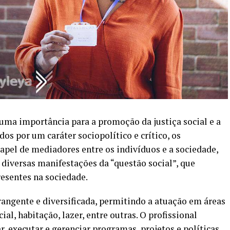
suma importância para a promoção da justiça social e a
os por um caráter sociopolítico e crítico, os
pel de mediadores entre os indivíduos e a sociedade,
diversas manifestações da “questão social”, que
resentes na sociedade.
rangente e diversificada, permitindo a atuação em áreas
al, habitação, lazer, entre outras. O profissional
, executar e gerenciar programas, projetos e políticas