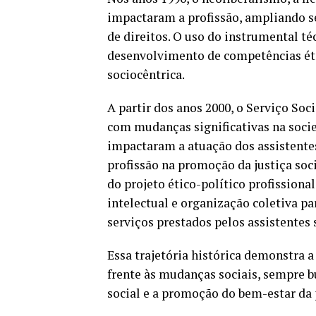
impactaram a profissão, ampliando se
de direitos. O uso do instrumental té
desenvolvimento de competências étic
sociocêntrica.
A partir dos anos 2000, o Serviço Soc
com mudanças significativas na socie
impactaram a atuação dos assistente
profissão na promoção da justiça soc
do projeto ético-político profission
intelectual e organização coletiva pa
serviços prestados pelos assistentes 
Essa trajetória histórica demonstra a
frente às mudanças sociais, sempre
social e a promoção do bem-estar da