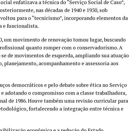
ocial enfatizava a técnica do “Serviço Social de Caso”,
 Posteriormente, nas décadas de 1940 e 1950, sob
e voltou para o “tecnicismo”, incorporando elementos da
a e funcionalista.
970, um movimento de renovação tomou lugar, buscando
profissional quanto romper com o conservadorismo. A
u-se de movimentos de esquerda, ampliando sua atuação
ão, planejamento, acompanhamento e assessoria aos
nços democráticos e pelo debate sobre ética no Serviço
 e adotando o compromisso com a classe trabalhadora,
ional de 1986. Houve também uma revisão curricular para
todológico, fortalecendo a integração entre técnica e
lexibilização econômica e a redução do Estado