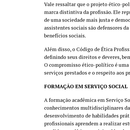
Vale ressaltar que o projeto ético-po
marca distintiva da profissão. Ele r
de uma sociedade mais justa e democr
assistentes sociais são defensores da
benefícios sociais.
Além disso, o Código de Ética Profiss
definindo seus direitos e deveres, be
O compromisso ético-político é uma 
serviços prestados e o respeito aos pr
FORMAÇÃO EM SERVIÇO SOCIAL
A formação acadêmica em Serviço Soc
conhecimentos multidisciplinares da
desenvolvimento de habilidades prátic
profissionais aprendem a realizar est