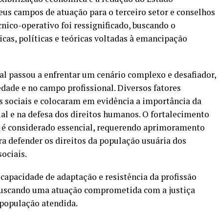
us campos de atuação para o terceiro setor e conselhos
cnico-operativo foi ressignificado, buscando o
as, políticas e teóricas voltadas à emancipação
ial passou a enfrentar um cenário complexo e desafiador,
dade e no campo profissional. Diversos fatores
s sociais e colocaram em evidência a importância da
ial e na defesa dos direitos humanos. O fortalecimento
al é considerado essencial, requerendo aprimoramento
ra defender os direitos da população usuária dos
sociais.
 capacidade de adaptação e resistência da profissão
 buscando uma atuação comprometida com a justiça
 população atendida.