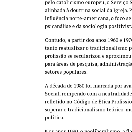
pelo catolicismo europeu, o Serviço S
alinhada à doutrina social da Igreja.
influência norte-americana, o foco s
psicanálise e da sociologia positivist
Contudo, a partir dos anos 1960 e 1
tanto reatualizar o tradicionalismo 
profissão se secularizou e aproximo
para áreas de pesquisa, administraç
setores populares.
A década de 1980 foi marcada por ava
Social, rompendo com a neutralidade
refletido no Código de Ética Profiss
superar o tradicionalismo teórico-me
política.
Nos anos 1990, o neoliberalismo, a f