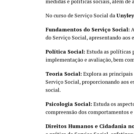
medidas e políticas sociais, além de 
No curso de Serviço Social da
Unyle
Fundamentos do Serviço Social:
A
do Serviço Social, apresentando aos e
Política Social:
Estuda as políticas 
implementação e avaliação, bem com
Teoria Social:
Explora as principais
Serviço Social, proporcionando aos 
social.
Psicologia Social:
Estuda os aspecto
compreensão dos comportamentos e at
Direitos Humanos e Cidadania no