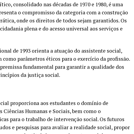
lítico, consolidado nas décadas de 1970 e 1980, é uma
epresenta o compromisso da categoria com a construção
ática, onde os direitos de todos sejam garantidos. Os
 cidadania plena e do acesso universal aos serviços e
ional de 1993 orienta a atuação do assistente social,
m como parâmetros éticos para o exercício da profissão.
premissa fundamental para garantir a qualidade dos
incípios da justiça social.
ial proporciona aos estudantes o domínio de
s Ciências Humanas e Sociais, bem como o
as para o trabalho de intervenção social. Os futuros
udos e pesquisas para avaliar a realidade social, propor