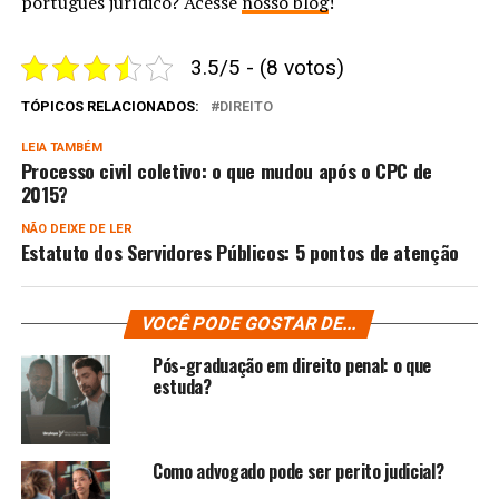
português jurídico? Acesse
nosso blog
!
3.5/5 - (8 votos)
TÓPICOS RELACIONADOS:
DIREITO
LEIA TAMBÉM
Processo civil coletivo: o que mudou após o CPC de
2015?
NÃO DEIXE DE LER
Estatuto dos Servidores Públicos: 5 pontos de atenção
VOCÊ PODE GOSTAR DE...
Pós-graduação em direito penal: o que
estuda?
Como advogado pode ser perito judicial​?