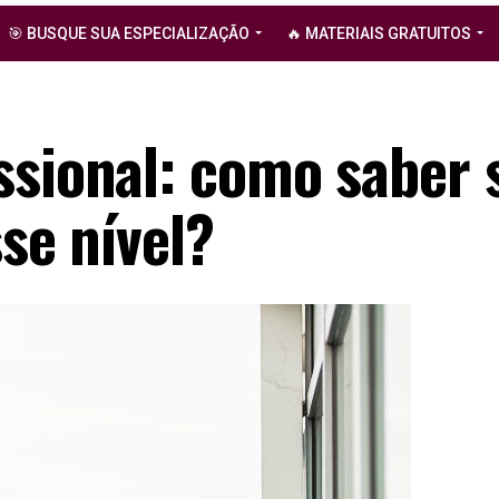
🎯 BUSQUE SUA ESPECIALIZAÇÃO
🔥 MATERIAIS GRATUITOS
ssional: como saber 
sse nível?