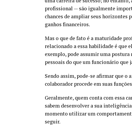
uma carreira de sucesso; no entanto
profissional — são igualmente impor
chances de ampliar seus horizontes pr
ganhos financeiros.
Mas o que de fato é a maturidade pro
relacionado a essa habilidade é que 
exemplo, pode assumir uma postura 
pessoais do que um funcionário que j
Sendo assim, pode-se afirmar que o
colaborador procede em suas funções 
Geralmente, quem conta com essa carac
sabem desenvolver a sua inteligênci
momento utilizar um comportamento
seguir.