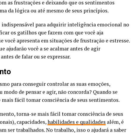
om as frustrações e deixando que os sentimentos
a da lógica ou até mesmo de seus princípios.
 indispensável para adquirir inteligência emocional no
ificar os gatilhos que fazem com que você aja
e você apresenta em situações de frustração e estresse.
ue ajudarão você a se acalmar antes de agir
ntes de falar ou se expressar.
nto
smo para conseguir controlar as suas emoções,
u modo de pensar e agir, não concorda? Quando se
 mais fácil tomar consciência de seus sentimentos.
ento, torna-se mais fácil tomar consciência de seus
ionais), capacidades,
habilidades e qualidades
além, é
am ser trabalhados. No trabalho, isso o ajudará a saber