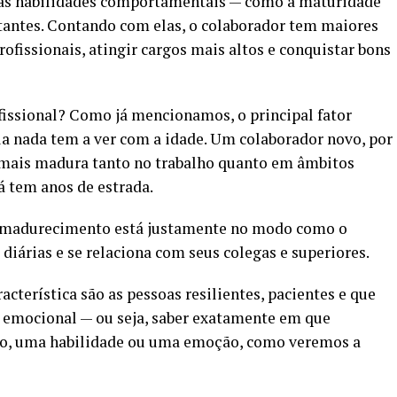
, as habilidades comportamentais — como a maturidade
tantes. Contando com elas, o colaborador tem maiores
ofissionais, atingir cargos mais altos e conquistar bons
fissional? Como já mencionamos, o principal fator
ela nada tem a ver com a idade. Um colaborador novo, por
mais madura tanto no trabalho quanto em âmbitos
á tem anos de estrada.
 amadurecimento está justamente no modo como o
diárias e se relaciona com seus colegas e superiores.
terística são as pessoas resilientes, pacientes e que
a emocional — ou seja, saber exatamente em que
, uma habilidade ou uma emoção, como veremos a