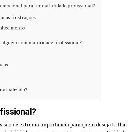
 emocional para ter maturidade profissional?
om as frustrações
onhecimento
de alguém com maturidade profissional?
icas
r atualizado?
fissional?
s são de extrema importância para quem deseja trilhar