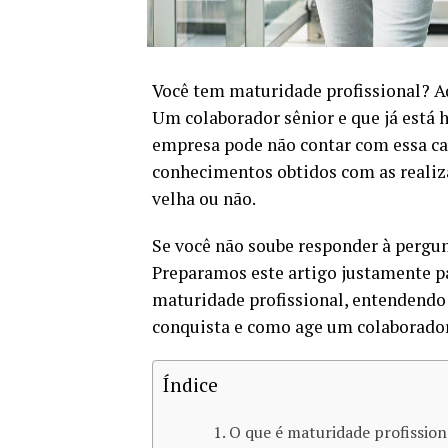
Você tem maturidade profissional? Aq
Um colaborador sênior e que já está
empresa pode não contar com essa car
conhecimentos obtidos com as realizaç
velha ou não.
Se você não soube responder à pergun
Preparamos este artigo justamente pa
maturidade profissional, entendendo 
conquista e como age um colaborador 
Índice
O que é maturidade profission