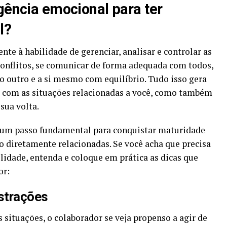
gência emocional para ter
l?
te à habilidade de gerenciar, analisar e controlar as
conflitos, se comunicar de forma adequada com todos,
o outro e a si mesmo com equilíbrio. Tudo isso gera
ó com as situações relacionadas a você, como também
sua volta.
é um passo fundamental para conquistar maturidade
o diretamente relacionadas. Se você acha que precisa
idade, entenda e coloque em prática as dicas que
or:
ustrações
 situações, o colaborador se veja propenso a agir de