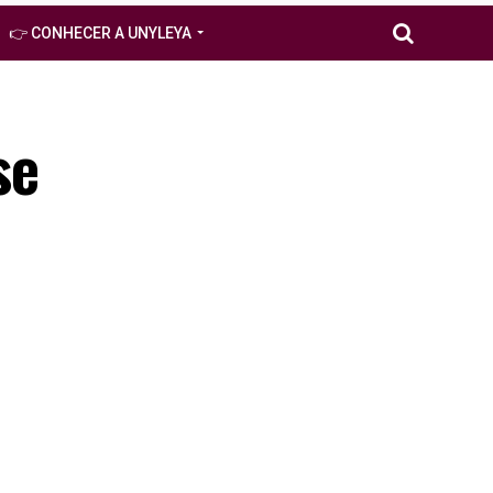
👉 CONHECER A UNYLEYA
se