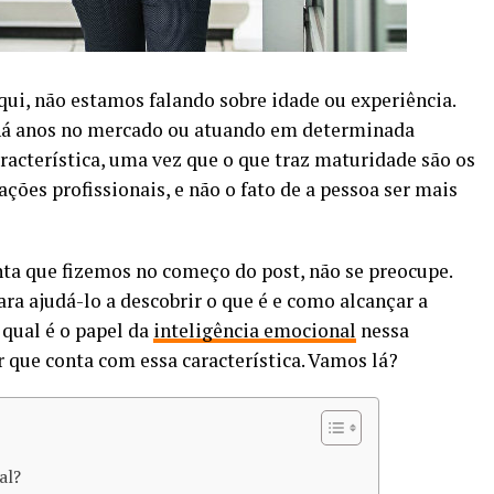
ui, não estamos falando sobre idade ou experiência.
 há anos no mercado ou atuando em determinada
acterística, uma vez que o que traz maturidade são os
ões profissionais, e não o fato de a pessoa ser mais
ta que fizemos no começo do post, não se preocupe.
ra ajudá-lo a descobrir o que é e como alcançar a
qual é o papel da
inteligência emocional
nessa
que conta com essa característica. Vamos lá?
al?