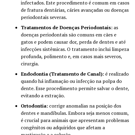
infectados. Este procedimento é comum em casos
de fratura dentárias, cáries avançadas ou doenças
periodontais severas.
Tratamentos de Doenças Periodontais:
as
doenças periodontais são comuns em cães e
gatos e podem causar dor, perda de dentes e até
infecções sistêmicas. O tratamento inclui limpeza
profunda, polimento e, em casos mais severos,
cirurgia.
Endodontia (Tratamento de Canal):
é realizado
quando há inflamação ou infecção na polpa do
dente. Esse procedimento permite salvar o dente,
evitando a extração.
Ortodontia:
corrige anomalias na posição dos
dentes e mandíbulas. Embora seja menos comum,
é crucial para animais que apresentam problemas
congênitos ou adquiridos que afetam a
mastigação e a oclusão.