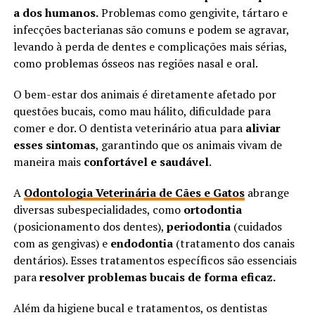
a dos humanos.
Problemas como gengivite, tártaro e
infecções bacterianas são comuns e podem se agravar,
levando à perda de dentes e complicações mais sérias,
como problemas ósseos nas regiões nasal e oral.
O bem-estar dos animais é diretamente afetado por
questões bucais, como mau hálito, dificuldade para
comer e dor. O dentista veterinário atua para
aliviar
esses sintomas
, garantindo que os animais vivam de
maneira mais
confortável e saudável
.
A
Odontologia Veterinária de Cães e Gatos
abrange
diversas subespecialidades, como
ortodontia
(posicionamento dos dentes),
periodontia
(cuidados
com as gengivas) e
endodontia
(tratamento dos canais
dentários). Esses tratamentos específicos são essenciais
para
resolver problemas bucais de forma eficaz.
Além da higiene bucal e tratamentos, os dentistas