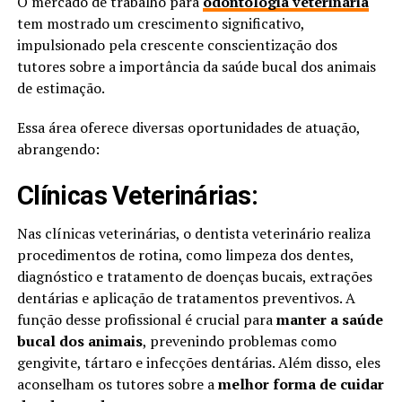
O mercado de trabalho para
odontologia veterinária
tem mostrado um crescimento significativo,
impulsionado pela crescente conscientização dos
tutores sobre a importância da saúde bucal dos animais
de estimação.
Essa área oferece diversas oportunidades de atuação,
abrangendo:
Clínicas Veterinárias:
Nas clínicas veterinárias, o dentista veterinário realiza
procedimentos de rotina, como limpeza dos dentes,
diagnóstico e tratamento de doenças bucais, extrações
dentárias e aplicação de tratamentos preventivos. A
função desse profissional é crucial para
manter a saúde
bucal dos animais
, prevenindo problemas como
gengivite, tártaro e infecções dentárias. Além disso, eles
aconselham os tutores sobre a
melhor forma de cuidar