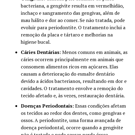
bacteriana, a gengivite resulta em vermelhidão,
inchaço e sangramento das gengivas, além de
mau hálito e dor ao comer. Se não tratada, pode
evoluir para periodontite. O tratamento inclui a
remoção da placa e tártaro e melhorias na
higiene bucal.
Cáries
Dentárias:
Menos comuns em animais, as
cáries ocorrem principalmente em animais que
consomem alimentos ricos em açúcares. Elas
causam a deterioração do esmalte dentário
devido a ácidos bacterianos, resultando em dor e
cavidades. O tratamento envolve a remoção do
tecido afetado e, às vezes, restauração dentária.
Doenças Periodontais:
Essas condições afetam
os tecidos ao redor dos dentes, como gengivas e
ossos. A periodontite, uma forma avançada de
doença periodontal, ocorre quando a gengivite
não é tratada e pode causar perda óssea,