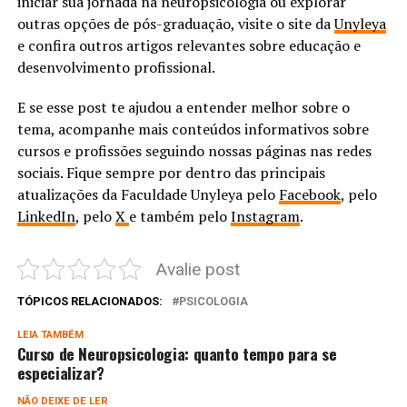
iniciar sua jornada na neuropsicologia ou explorar
outras opções de pós-graduação, visite o site da
Unyleya
e confira outros artigos relevantes sobre educação e
desenvolvimento profissional.
E se esse post te ajudou a entender melhor sobre o
tema, acompanhe mais conteúdos informativos sobre
cursos e profissões seguindo nossas páginas nas redes
sociais. Fique sempre por dentro das principais
atualizações da Faculdade Unyleya pelo
Facebook
, pelo
LinkedIn
, pelo
X
e também pelo
Instagram
.
Avalie post
TÓPICOS RELACIONADOS:
PSICOLOGIA
LEIA TAMBÉM
Curso de Neuropsicologia: quanto tempo para se
especializar?
NÃO DEIXE DE LER