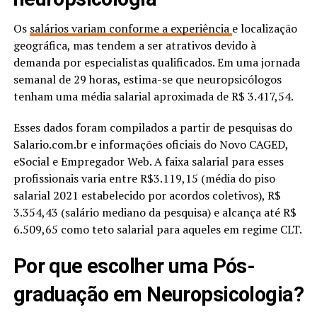
Os
salários variam conforme a experiência
e localização
geográfica, mas tendem a ser atrativos devido à
demanda por especialistas qualificados. Em uma jornada
semanal de 29 horas, estima-se que neuropsicólogos
tenham uma média salarial aproximada de R$ 3.417,54.
Esses dados foram compilados a partir de pesquisas do
Salario.com.br e informações oficiais do Novo CAGED,
eSocial e Empregador Web. A faixa salarial para esses
profissionais varia entre R$3.119,15 (média do piso
salarial 2021 estabelecido por acordos coletivos), R$
3.354,43 (salário mediano da pesquisa) e alcança até R$
6.509,65 como teto salarial para aqueles em regime CLT.
Por que escolher uma Pós-
graduação em Neuropsicologia?