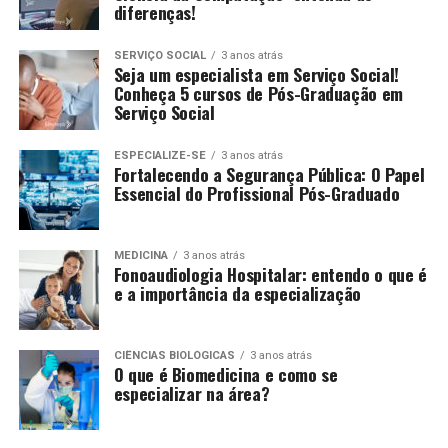
diferenças!
SERVIÇO SOCIAL
3 anos atrás
Seja um especialista em Serviço Social!
Conheça 5 cursos de Pós-Graduação em
Serviço Social
ESPECIALIZE-SE
3 anos atrás
Fortalecendo a Segurança Pública: O Papel
Essencial do Profissional Pós-Graduado
MEDICINA
3 anos atrás
Fonoaudiologia Hospitalar: entendo o que é
e a importância da especialização
CIÊNCIAS BIOLÓGICAS
3 anos atrás
O que é Biomedicina e como se
especializar na área?