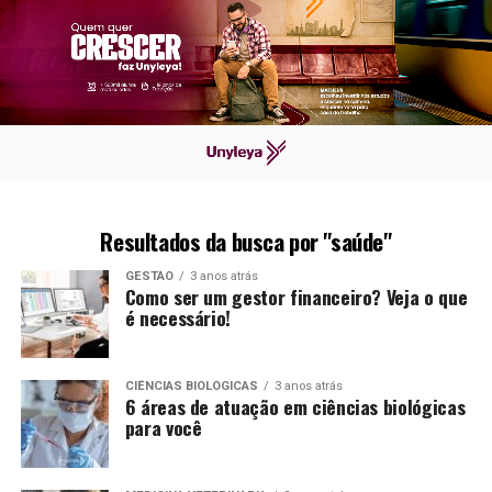
Resultados da busca por "saúde"
GESTÃO
3 anos atrás
Como ser um gestor financeiro? Veja o que
é necessário!
CIÊNCIAS BIOLÓGICAS
3 anos atrás
6 áreas de atuação em ciências biológicas
para você