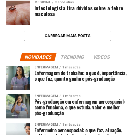
MEDICINA
3 anos atrás
Infectologista tira dúvidas sobre a febre
maculosa
CARREGAR MAIS POSTS
NOVIDADES
TRENDING
VIDEOS
ENFERMAGEM
1 mês atrás
Enfermagem do trabalho: o que é, importância,
o que faz, quanto ganha e pós-graduação
ENFERMAGEM
1 mês atrás
Pós-graduação em enfermagem aeroespacial:
como funciona, o que estuda, valor e melhor
pós-graduação
ENFERMAGEM
1 mês atrás
Enfermeiro aeroespacial: o que faz, atuação,