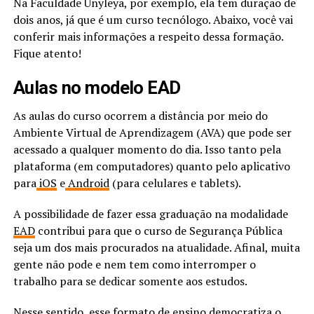
Na Faculdade Unyleya, por exemplo, ela tem duração de
dois anos, já que é um curso tecnólogo. Abaixo, você vai
conferir mais informações a respeito dessa formação.
Fique atento!
Aulas no modelo EAD
As aulas do curso ocorrem a distância por meio do
Ambiente Virtual de Aprendizagem (AVA) que pode ser
acessado a qualquer momento do dia. Isso tanto pela
plataforma (em computadores) quanto pelo aplicativo
para
iOS
e
Android
(para celulares e tablets).
A possibilidade de fazer essa graduação na modalidade
EAD
contribui para que o curso de Segurança Pública
seja um dos mais procurados na atualidade. Afinal, muita
gente não pode e nem tem como interromper o
trabalho para se dedicar somente aos estudos.
Nesse sentido, esse formato de ensino democratiza o