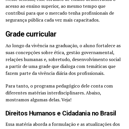
acesso ao ensino superior, ao mesmo tempo que
contribui para que o mercado tenha profissionais de
segurança pública cada vez mais capacitados.
Grade curricular
Ao longo da vivência na graduação, o aluno fortalece as
suas concepções sobre ética, gestão governamental,
relações humanas e, sobretudo, desenvolvimento social
a partir de uma grade que dialoga com temáticas que
fazem parte da vivência diária dos profissionais.
Para tanto, o programa pedagógico dele conta com
diferentes matérias interdisciplinares. Abaixo,
mostramos algumas delas. Veja!
Direitos Humanos e Cidadania no Brasil
Essa matéria aborda a formulação e as atualizações dos