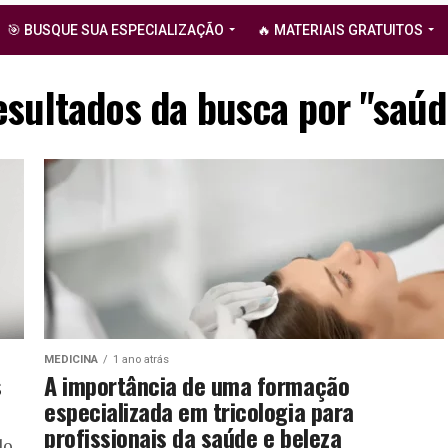
🎯 BUSQUE SUA ESPECIALIZAÇÃO
🔥 MATERIAIS GRATUITOS
esultados da busca por "saúd
MEDICINA
1 ano atrás
s
A importância de uma formação
especializada em tricologia para
profissionais da saúde e beleza
do