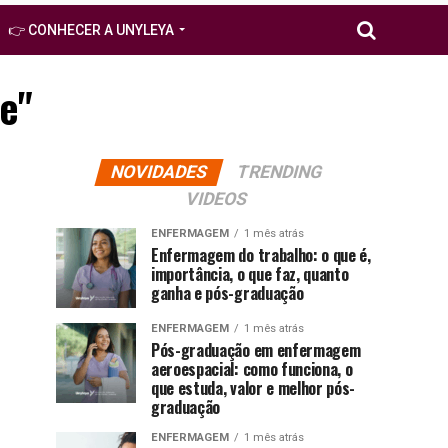
👉 CONHECER A UNYLEYA
e"
NOVIDADES
TRENDING
VIDEOS
ENFERMAGEM
1 mês atrás
Enfermagem do trabalho: o que é,
importância, o que faz, quanto
ganha e pós-graduação
ENFERMAGEM
1 mês atrás
Pós-graduação em enfermagem
aeroespacial: como funciona, o
que estuda, valor e melhor pós-
graduação
ENFERMAGEM
1 mês atrás