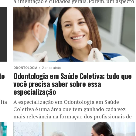
alimentação e cuidados gerais. Porém, um aspecto
crucial que muitas...
ODONTOLOGIA
2 anos atrás
to
Odontologia em Saúde Coletiva: tudo que
você precisa saber sobre essa
especialização
lia
A especialização em Odontologia em Saúde
Coletiva é uma área que tem ganhado cada vez
mais relevância na formação dos profissionais de
saúde bucal. Quando pensamos...