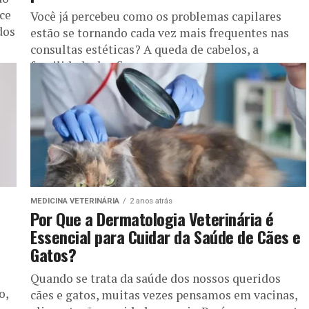
ce
Você já percebeu como os problemas capilares
dos
estão se tornando cada vez mais frequentes nas
consultas estéticas? A queda de cabelos, a
fragilidade dos fios e...
MEDICINA VETERINÁRIA
2 anos atrás
Por Que a Dermatologia Veterinária é
Essencial para Cuidar da Saúde de Cães e
Gatos?
Quando se trata da saúde dos nossos queridos
o,
cães e gatos, muitas vezes pensamos em vacinas,